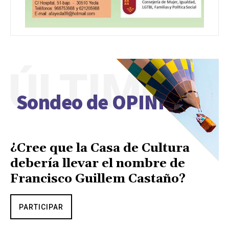
ÚLTIMO
Sondeo de OPINIÓN
¿Cree que la Casa de Cultura
debería llevar el nombre de
Francisco Guillem Castaño?
PARTICIPAR