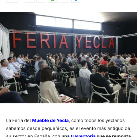
La Feria del
Mueble de Yecla
, como todos los yeclanos
sabemos desde pequeñicos, es el evento más antiguo de
su sector en España, con
una
trayectoria
que se remonta