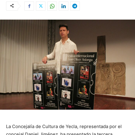
La Concejalía de Cultura de Yecla, representada por el
concejal Daniel Jiménez, ha presentado la tercera