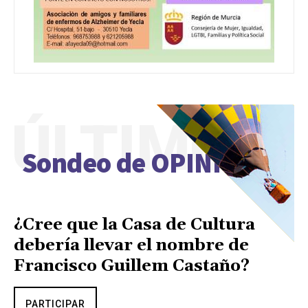
ÚLTIMO
Sondeo de OPINIÓN
¿Cree que la Casa de Cultura
debería llevar el nombre de
Francisco Guillem Castaño?
PARTICIPAR