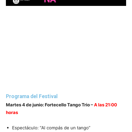
Programa del Festival
Martes 4 de junio: Fortecello Tango Trio –
A las 21:00
horas
Espectáculo: “Al compás de un tango”