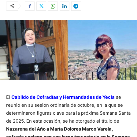
El
Cabildo de Cofradías y Hermandades de Yecla
se
reunió en su sesión ordinaria de octubre, en la que se
determinaron figuras clave para la próxima Semana Santa
de 2025. En esta ocasión, se ha otorgado el título de
Nazarena del Año a María Dolores Marco Varela,
cofrade yeclana con una larga trayectoria en la Semana