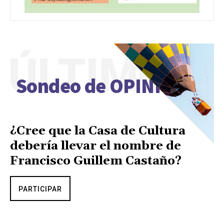
ÚLTIMO
Sondeo de OPINIÓN
¿Cree que la Casa de Cultura
debería llevar el nombre de
Francisco Guillem Castaño?
PARTICIPAR