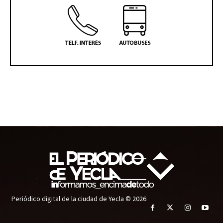
Periódico digital de la ciudad de Yecla © 2026