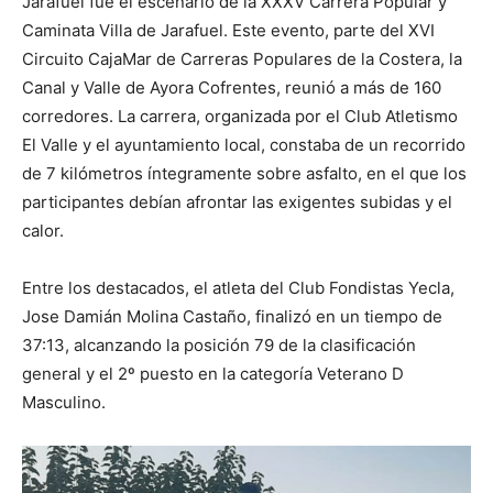
Jarafuel fue el escenario de la XXXV Carrera Popular y
Caminata Villa de Jarafuel. Este evento, parte del XVI
Circuito CajaMar de Carreras Populares de la Costera, la
Canal y Valle de Ayora Cofrentes, reunió a más de 160
corredores. La carrera, organizada por el Club Atletismo
El Valle y el ayuntamiento local, constaba de un recorrido
de 7 kilómetros íntegramente sobre asfalto, en el que los
participantes debían afrontar las exigentes subidas y el
calor.
Entre los destacados, el atleta del Club Fondistas Yecla,
Jose Damián Molina Castaño, finalizó en un tiempo de
37:13, alcanzando la posición 79 de la clasificación
general y el 2º puesto en la categoría Veterano D
Masculino.