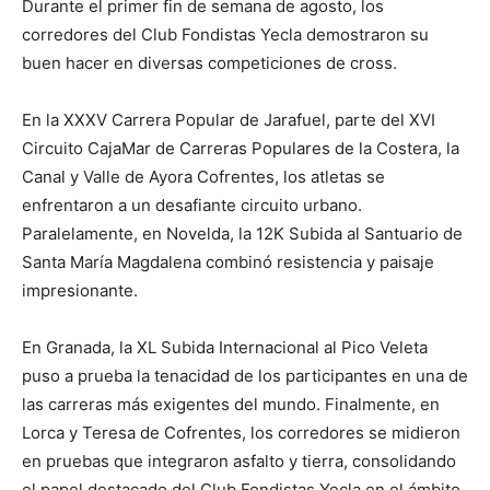
Durante el primer fin de semana de agosto, los
corredores del Club Fondistas Yecla demostraron su
buen hacer en diversas competiciones de cross.
En la XXXV Carrera Popular de Jarafuel, parte del XVI
Circuito CajaMar de Carreras Populares de la Costera, la
Canal y Valle de Ayora Cofrentes, los atletas se
enfrentaron a un desafiante circuito urbano.
Paralelamente, en Novelda, la 12K Subida al Santuario de
Santa María Magdalena combinó resistencia y paisaje
impresionante.
En Granada, la XL Subida Internacional al Pico Veleta
puso a prueba la tenacidad de los participantes en una de
las carreras más exigentes del mundo. Finalmente, en
Lorca y Teresa de Cofrentes, los corredores se midieron
en pruebas que integraron asfalto y tierra, consolidando
el papel destacado del Club Fondistas Yecla en el ámbito