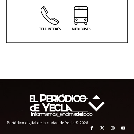
Periódico digital de la ciudad de Yecla © 2026