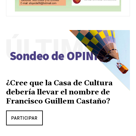
ÚLTIMO
Sondeo de OPINIÓN
¿Cree que la Casa de Cultura
debería llevar el nombre de
Francisco Guillem Castaño?
PARTICIPAR