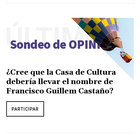
ÚLTIMO
Sondeo de OPINIÓN
¿Cree que la Casa de Cultura
debería llevar el nombre de
Francisco Guillem Castaño?
PARTICIPAR