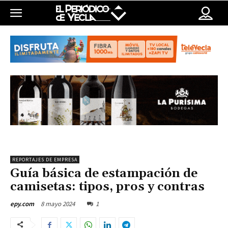
REPORTAJES DE EMPRESA
Guía básica de estampación de
camisetas: tipos, pros y contras
8 mayo 2024
1
epy.com