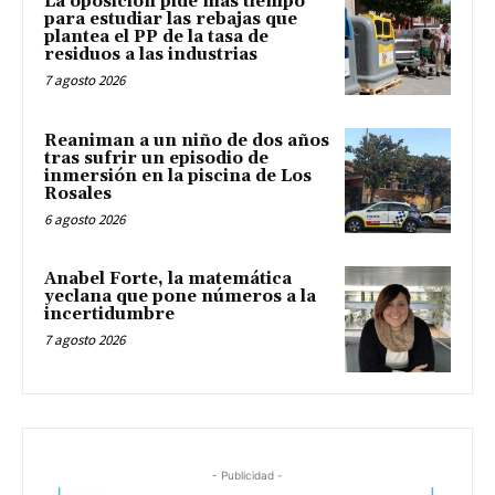
La oposición pide más tiempo
para estudiar las rebajas que
plantea el PP de la tasa de
residuos a las industrias
7 agosto 2026
Reaniman a un niño de dos años
tras sufrir un episodio de
inmersión en la piscina de Los
Rosales
6 agosto 2026
Anabel Forte, la matemática
yeclana que pone números a la
incertidumbre
7 agosto 2026
- Publicidad -