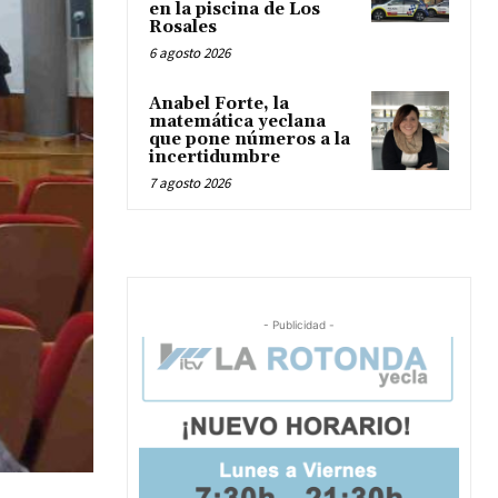
en la piscina de Los
Rosales
6 agosto 2026
Anabel Forte, la
matemática yeclana
que pone números a la
incertidumbre
7 agosto 2026
- Publicidad -