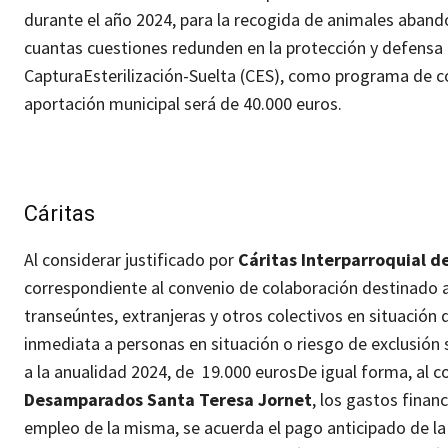
durante el año 2024, para la recogida de animales aband
cuantas cuestiones redunden en la protección y defensa
CapturaEsterilización-Suelta (CES), como programa de con
aportación municipal será de 40.000 euros.
Cáritas
Al considerar justificado por
Cáritas Interparroquial d
correspondiente al convenio de colaboración destinado a 
transeúntes, extranjeras y otros colectivos en situación
inmediata a personas en situación o riesgo de exclusión 
a la anualidad 2024, de 19.000 euros
De igual forma, al c
Desamparados Santa Teresa Jornet
, los gastos finan
empleo de la misma, se acuerda el pago anticipado de la