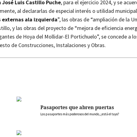
 José Luis Castillo Puche
, para el ejercicio 2024, y se acue
lmente, al declararlas de especial interés o utilidad municipal
 externas ala izquierda
”, las obras de “ampliación de la U
illo, y las obras del proyecto de “mejora de eficiencia energ
ntes de Hoya del Mollidar-El Portichuelo”, se concede a lo
esto de Construcciones, Instalaciones y Obras.
Pasaportes que abren puertas
Los pasaportes más poderosos del mundo, ¿está el tuyo?