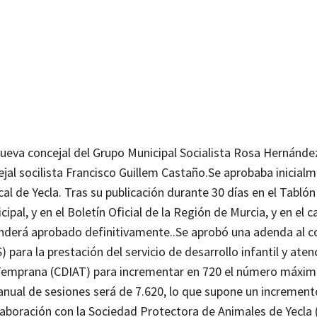
ueva concejal del Grupo Municipal Socialista Rosa Hernánde
ejal socilista Francisco Guillem Castaño.
Se aprobaba inicialm
al de Yecla. Tras su publicación durante 30 días en el Tabló
pal, y en el Boletín Oficial de la Región de Murcia, y en el 
enderá aprobado definitivamente..
Se aprobó una adenda al c
 para la prestación del servicio de desarrollo infantil y aten
n Temprana (CDIAT) para incrementar en 720 el número máxim
nual de sesiones será de 7.620, lo que supone un increme
laboración con la Sociedad Protectora de Animales de Yecla 