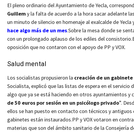
El pleno ordinario del Ayuntamiento de Yecla, correspo
Guillem
y la falta de acuerdo a la hora sacar adelante la
un minuto de silencio en homenaje al exalcalde de Yecla 
hace algo más de un mes
.
Sobre la mesa donde se sentab
con un prolongado aplauso de los ediles del consistorio.
oposición que no contaron con el apoyo de PP y VOX.
Salud mental
Los socialistas propusieron la
creación de un gabinete 
Socialista, explicó que las listas de espera en el servic
algo que ya se está haciendo en otros ayuntamientos y c
de 50 euros por sesión en un psicólogo privado
”.
Desd
ellos se han puesto en contacto con técnicos y antiguos
gabinetes están instaurados.
PP y VOX votaron en contra
materias que son del ámbito sanitario de la Consejería d