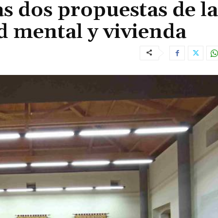
s dos propuestas de la
d mental y vivienda