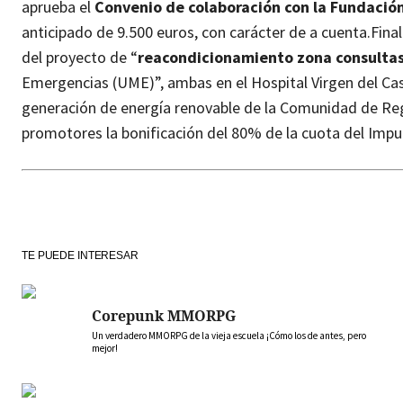
aprueba el
Convenio de colaboración con la Fundación
anticipado de 9.500 euros, con carácter de a cuenta.
Fina
del proyecto de “
reacondicionamiento zona consultas
Emergencias (UME)”, ambas en el Hospital Virgen del Cast
generación de energía renovable de la Comunidad de Rega
promotores la bonificación del 80% de la cuota del Impu
TE PUEDE INTERESAR
Corepunk MMORPG
Un verdadero MMORPG de la vieja escuela ¡Cómo los de antes, pero
mejor!