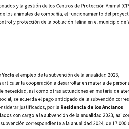
onados y la gestión de los Centros de Protección Animal (CP
 de los animales de compañía, el funcionamiento del proyec
trol y protección de la población felina en el municipio de Y
e Yecla
el empleo de la subvención de la anualidad 2023,
articular la cooperación a desarrollar en materia de person
 de necesidad, así como otras actuaciones en materia de ate
social, se acuerda el pago anticipado de la subvención corr
onsiderar justificados, por la
Residencia de los Ancianos
ciados con cargo a la subvención de la anualidad 2023, así c
 subvención correspondiente a la anualidad 2024, de 17.000 