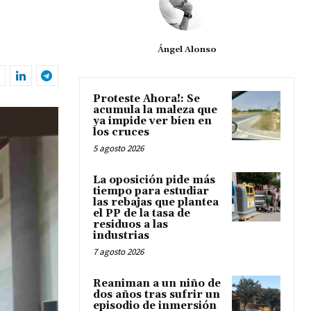
Ángel Alonso
Proteste Ahora!: Se
acumula la maleza que
ya impide ver bien en
los cruces
5 agosto 2026
La oposición pide más
tiempo para estudiar
las rebajas que plantea
el PP de la tasa de
residuos a las
industrias
7 agosto 2026
Reaniman a un niño de
dos años tras sufrir un
episodio de inmersión