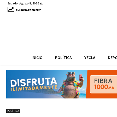
Sábado, Agosto 8, 2026 🌊
ANUNCIATÉ EN EPY
INICIO
POLÍTICA
YECLA
DEP
POLÍTICA