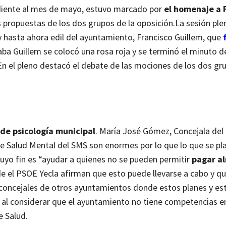
ndiente al mes de mayo, estuvo marcado por
el homenaje a 
s propuestas de los dos grupos de la oposición.
La sesión plen
y hasta ahora edil del ayuntamiento, Francisco Guillem, que
a Guillem se colocó una rosa roja y se terminó el minuto de
En el pleno destacó el debate de las mociones de los dos gru
de psicología municipal
.
María José Gómez, Concejala del
io de Salud Mental del SMS son enormes por lo que lo que se p
uyo fin es “ayudar a quienes no se pueden permitir
pagar a
e el PSOE Yecla afirman que esto puede llevarse a cabo y qu
 concejales de otros ayuntamientos donde estos planes y es
 al considerar que el ayuntamiento no tiene competencias e
e Salud.