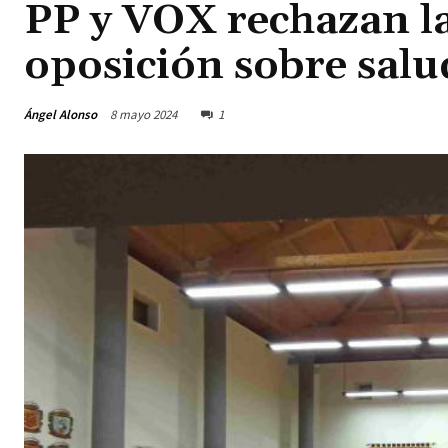
PP y VOX rechazan la
oposición sobre salu
Ángel Alonso
8 mayo 2024
1