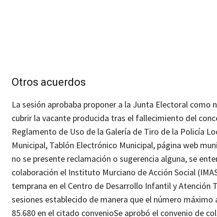
Otros acuerdos
La sesión aprobaba proponer a la Junta Electoral como n
cubrir la vacante producida tras el fallecimiento del conc
Reglamento de Uso de la Galería de Tiro de la Policía Loc
Municipal, Tablón Electrónico Municipal, página web munici
no se presente reclamación o sugerencia alguna, se ent
colaboración el Instituto Murciano de Acción Social (IMAS)
temprana en el Centro de Desarrollo Infantil y Atenció
sesiones establecido de manera que el número máximo a
85.680 en el citado convenio
Se aprobó el convenio de co