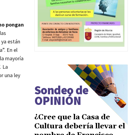
ano pongan
das
 ya están
a”.
En el
 la mayoría
”.
La
r una ley
Sondeo de
OPINIÓN
¿Cree que la Casa de
Cultura debería llevar el