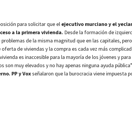
ición para solicitar que el
ejecutivo murciano y el yecl
ceso a la primera vivienda.
Desde la formación de izquier
ne problemas de la misma magnitud que en las capitales, pero
 de oferta de viviendas y la compra es cada vez más complicad
ivienda es inaccesible para la mayoría de los jóvenes y para
ios son muy elevados y no hay apenas ninguna ayuda pública
rno. PP y Vox
señalaron que la burocracia viene impuesta po