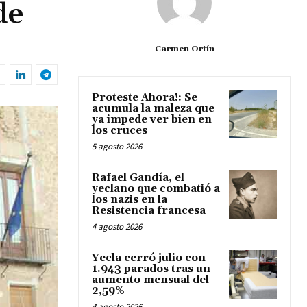
de
Carmen Ortín
Proteste Ahora!: Se
acumula la maleza que
ya impede ver bien en
los cruces
5 agosto 2026
Rafael Gandía, el
yeclano que combatió a
los nazis en la
Resistencia francesa
4 agosto 2026
Yecla cerró julio con
1.943 parados tras un
aumento mensual del
2,59%
4 agosto 2026