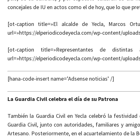
concejales de IU en actos como el de hoy, que lo que pr
[ot-caption title=»El alcalde de Yecla, Marcos Ort
url=»https://elperiodicodeyecla.com/wp-content/uploa
[ot-caption title=»Representantes de distinta
url=»https://elperiodicodeyecla.com/wp-content/uploa
[hana-code-insert name=’Adsense noticias’ /]
La Guardia Civil celebra el día de su Patrona
También la Guardia Civil en Yecla celebró la festividad
Guardia Civil, junto con autoridades, familiares y amig
Artesano. Posteriormente, en el acuartelamiento de la B