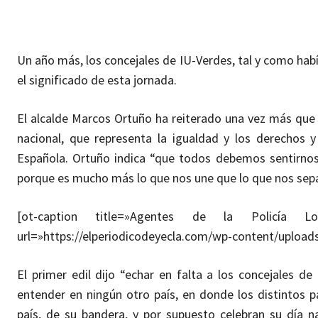
Un año más, los concejales de IU-Verdes, tal y como hab
el significado de esta jornada.
El alcalde Marcos Ortuño ha reiterado una vez más que 
nacional, que representa la igualdad y los derechos y
Española. Ortuño indica “que todos debemos sentirnos o
porque es mucho más lo que nos une que lo que nos sepa
[ot-caption title=»Agentes de la Policía 
url=»https://elperiodicodeyecla.com/wp-content/uploa
El primer edil dijo “echar en falta a los concejales de
entender en ningún otro país, en donde los distintos p
país, de su bandera, y por supuesto celebran su día n