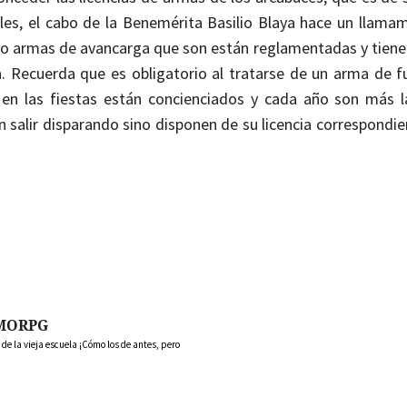
les, el cabo de la Benemérita Basilio Blaya hace un llamam
mo armas de avancarga que son están reglamentadas y tiene
la. Recuerda que es obligatorio al tratarse de un arma de f
 en las fiestas están concienciados y cada año son más l
 salir disparando sino disponen de su licencia correspondie
MORPG
 la vieja escuela ¡Cómo los de antes, pero