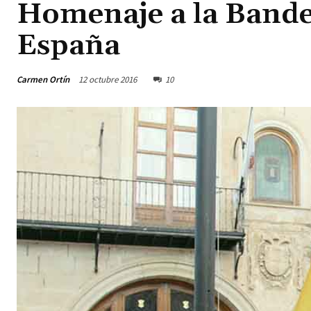
Homenaje a la Bander
España
Carmen Ortín
12 octubre 2016
10