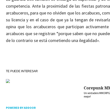
competencia. Ante la proximidad de las fiestas patrona
arcabuceros, para que no olviden que los arcabuces, co
su licencia y en el caso de que ya la tengan de revisar
opina que los arcabuceros que participan activamente
arcabuces que se registran “porque saben que no pueden
de lo contrario se está cometiendo una ilegalidad».
TE PUEDE INTERESAR
Corepunk M
Un verdadero MMORPG de
mejor!
POWERED BY ADDOOR