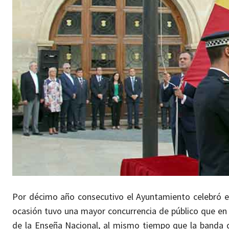
Por décimo año consecutivo el Ayuntamiento celebró e
ocasión tuvo una mayor concurrencia de público que en 
de la Enseña Nacional, al mismo tiempo que la banda d