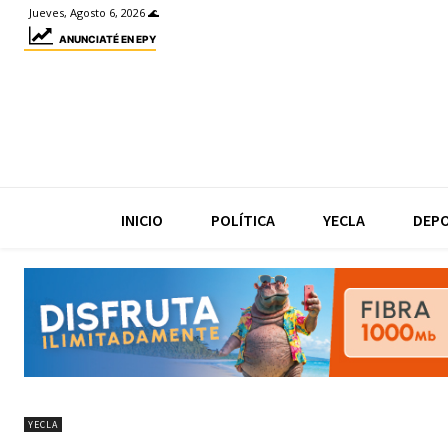
Jueves, Agosto 6, 2026 🌊
ANUNCIATÉ EN EPY
INICIO
POLÍTICA
YECLA
DEP
YECLA