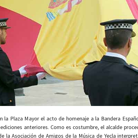
n la Plaza Mayor el acto de homenaje a la Bandera Españo
ediciones anteriores. Como es costumbre, el alcalde proced
e la Asociación de Amigos de la Música de Yecla interpre