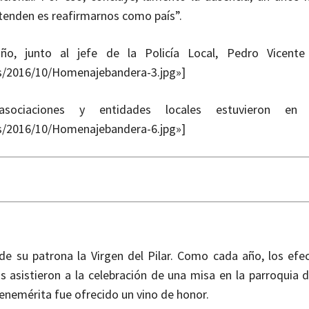
etenden es reafirmarnos como país”.
uño, junto al jefe de la Policía Local, Pedro Vicente
ds/2016/10/Homenajebandera-3.jpg»]
s asociaciones y entidades locales estuvieron en
ds/2016/10/Homenajebandera-6.jpg»]
 de su patrona la Virgen del Pilar. Como cada año, los efec
os asistieron a la celebración de una misa en la parroquia 
enemérita fue ofrecido un vino de honor.