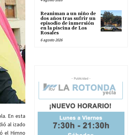
Reaniman a un niño de
dos años tras sufrir un
episodio de inmersión
en la piscina de Los
Rosales
6 agosto 2026
- Publicidad -
la. En esta
ió al izado
tó el Himno