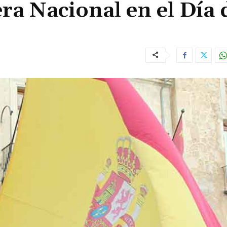
a Nacional en el Día 