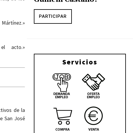
PARTICIPAR
 Mártínez.»
 el acto.»
Servicios
tivos de la
de San José