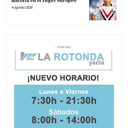
historia en el rugby europeo
4 agosto 2026
- Publicidad -