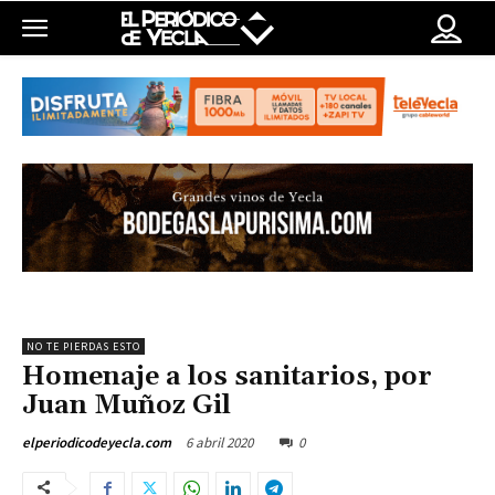
NO TE PIERDAS ESTO
Homenaje a los sanitarios, por
Juan Muñoz Gil
6 abril 2020
0
elperiodicodeyecla.com