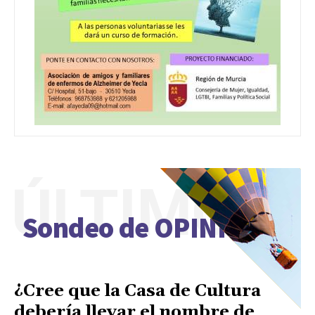
ÚLTIMO
Sondeo de OPINIÓN
¿Cree que la Casa de Cultura
debería llevar el nombre de