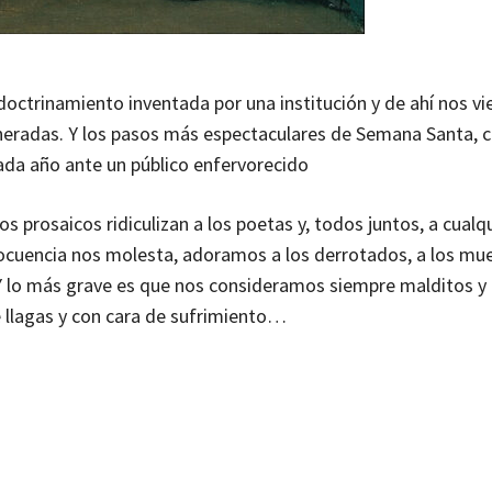
doctrinamiento inventada por una institución y de ahí nos vi
eneradas.
Y los pasos más espectaculares de Semana Santa, 
cada año ante un público enfervorecido
dos prosaicos ridiculizan a los poetas y, todos juntos, a cualq
dilocuencia nos molesta, adoramos a los derrotados, a los mue
 Y lo más grave es que nos consideramos siempre malditos y 
e llagas y con cara de sufrimiento…