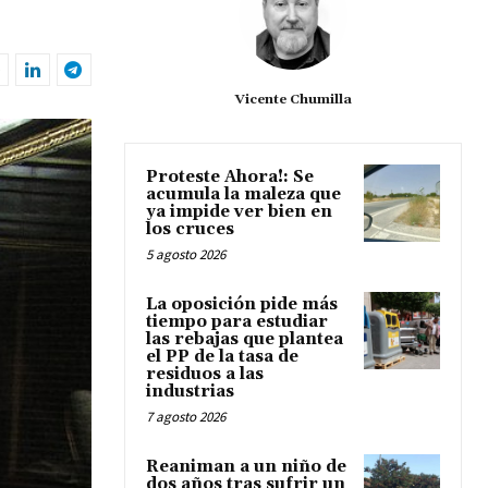
Vicente Chumilla
Proteste Ahora!: Se
acumula la maleza que
ya impide ver bien en
los cruces
5 agosto 2026
La oposición pide más
tiempo para estudiar
las rebajas que plantea
el PP de la tasa de
residuos a las
industrias
7 agosto 2026
Reaniman a un niño de
dos años tras sufrir un