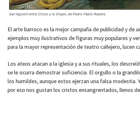
San Agustín entre Cristo y la Virgen, de Pedro Pablo Rubens
El arte barroco es la mejor campaña de publicidad y de a
ejemplos muy ilustrativos de figuras muy populares y v
para la mayor representación de teatro callejero, lucen 
Los ateos atacan a la iglesia y a sus rituales, los descreí
se le ocurra demostrar suficiencia. El orgullo o la gran
los humildes, aunque estos ejerzan una falsa modestia.
por eso nos gustan los cristos ensangrentados, llenos d