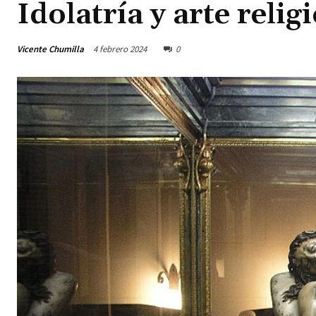
Idolatría y arte relig
Vicente Chumilla
4 febrero 2024
0