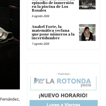
episodio de inmersión
en la piscina de Los
Rosales
6 agosto 2026
Anabel Forte, la
matemática yeclana
que pone números a la
incertidumbre
7 agosto 2026
- Publicidad -
o Fernández;