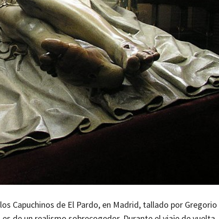
e los Capuchinos de El Pardo, en Madrid, tallado por Gregori
a es de un realismo sobrecogedor.
Durante el viaje de vuelta,