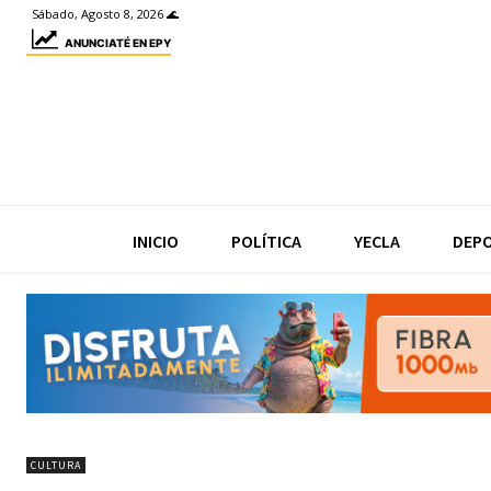
Sábado, Agosto 8, 2026 🌊
ANUNCIATÉ EN EPY
INICIO
POLÍTICA
YECLA
DEP
CULTURA