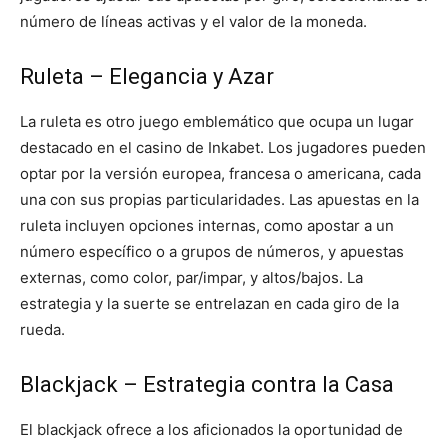
número de líneas activas y el valor de la moneda.
Ruleta – Elegancia y Azar
La ruleta es otro juego emblemático que ocupa un lugar
destacado en el casino de Inkabet. Los jugadores pueden
optar por la versión europea, francesa o americana, cada
una con sus propias particularidades. Las apuestas en la
ruleta incluyen opciones internas, como apostar a un
número específico o a grupos de números, y apuestas
externas, como color, par/impar, y altos/bajos. La
estrategia y la suerte se entrelazan en cada giro de la
rueda.
Blackjack – Estrategia contra la Casa
El blackjack ofrece a los aficionados la oportunidad de