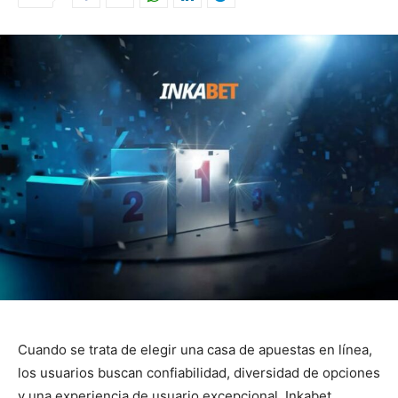
Cuando se trata de elegir una casa de apuestas en línea,
los usuarios buscan confiabilidad, diversidad de opciones
y una experiencia de usuario excepcional. Inkabet,