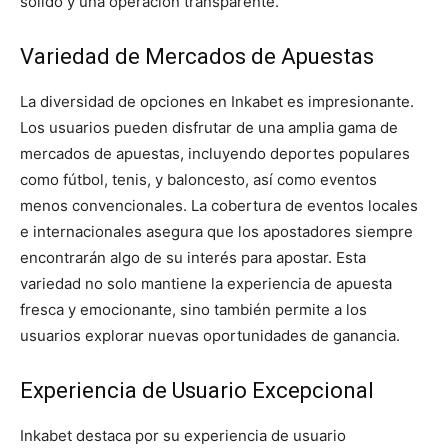
sólido y una operación transparente.
Variedad de Mercados de Apuestas
La diversidad de opciones en Inkabet es impresionante.
Los usuarios pueden disfrutar de una amplia gama de
mercados de apuestas, incluyendo deportes populares
como fútbol, tenis, y baloncesto, así como eventos
menos convencionales. La cobertura de eventos locales
e internacionales asegura que los apostadores siempre
encontrarán algo de su interés para apostar. Esta
variedad no solo mantiene la experiencia de apuesta
fresca y emocionante, sino también permite a los
usuarios explorar nuevas oportunidades de ganancia.
Experiencia de Usuario Excepcional
Inkabet destaca por su experiencia de usuario