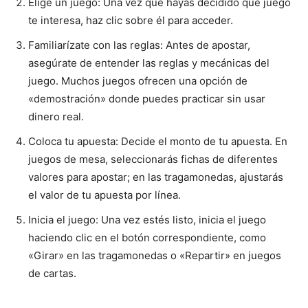
Elige un juego: Una vez que hayas decidido qué juego
te interesa, haz clic sobre él para acceder.
Familiarízate con las reglas: Antes de apostar,
asegúrate de entender las reglas y mecánicas del
juego. Muchos juegos ofrecen una opción de
«demostración» donde puedes practicar sin usar
dinero real.
Coloca tu apuesta: Decide el monto de tu apuesta. En
juegos de mesa, seleccionarás fichas de diferentes
valores para apostar; en las tragamonedas, ajustarás
el valor de tu apuesta por línea.
Inicia el juego: Una vez estés listo, inicia el juego
haciendo clic en el botón correspondiente, como
«Girar» en las tragamonedas o «Repartir» en juegos
de cartas.