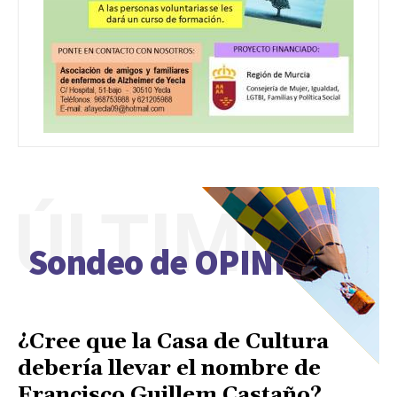
ÚLTIMO
Sondeo de OPINIÓN
¿Cree que la Casa de Cultura
debería llevar el nombre de
Francisco Guillem Castaño?