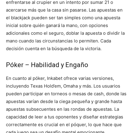
enfrentarse al crupier en un intento por sumar 21 o
acercarse más que la casa sin pasarse. Las apuestas en
el blackjack pueden ser tan simples como una apuesta
inicial sobre quién ganará la mano, con opciones
adicionales como el seguro, doblar la apuesta o dividir la
mano cuando las circunstancias lo permiten. Cada
decisión cuenta en la búsqueda de la victoria.
Póker – Habilidad y Engaño
En cuanto al póker, Inkabet ofrece varias versiones,
incluyendo Texas Hold’em, Omaha y más. Los usuarios
pueden participar en torneos o mesas de cash, donde las
apuestas varían desde la ciega pequeña y grande hasta
apuestas subsecuentes en las rondas de apuestas. La
capacidad de leer a tus oponentes y diseñar estrategias
correctamente es crucial en el póquer, lo que hace que
cada juego sea un desafío mental emocionante.