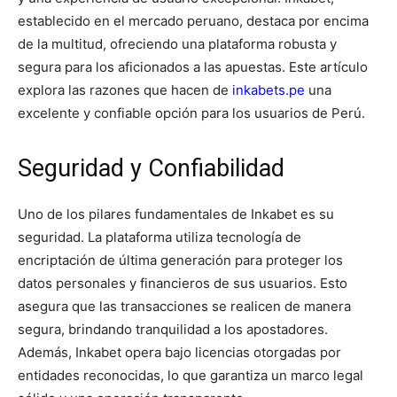
establecido en el mercado peruano, destaca por encima
de la multitud, ofreciendo una plataforma robusta y
segura para los aficionados a las apuestas. Este artículo
explora las razones que hacen de
inkabets.pe
una
excelente y confiable opción para los usuarios de Perú.
Seguridad y Confiabilidad
Uno de los pilares fundamentales de Inkabet es su
seguridad. La plataforma utiliza tecnología de
encriptación de última generación para proteger los
datos personales y financieros de sus usuarios. Esto
asegura que las transacciones se realicen de manera
segura, brindando tranquilidad a los apostadores.
Además, Inkabet opera bajo licencias otorgadas por
entidades reconocidas, lo que garantiza un marco legal