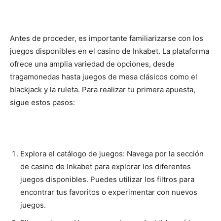
Antes de proceder, es importante familiarizarse con los
juegos disponibles en el casino de Inkabet. La plataforma
ofrece una amplia variedad de opciones, desde
tragamonedas hasta juegos de mesa clásicos como el
blackjack y la ruleta. Para realizar tu primera apuesta,
sigue estos pasos:
Explora el catálogo de juegos: Navega por la sección
de casino de Inkabet para explorar los diferentes
juegos disponibles. Puedes utilizar los filtros para
encontrar tus favoritos o experimentar con nuevos
juegos.