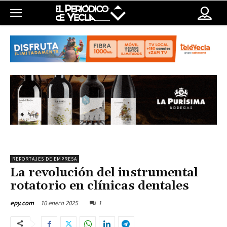
REPORTAJES DE EMPRESA
La revolución del instrumental
rotatorio en clínicas dentales
10 enero 2025
1
epy.com