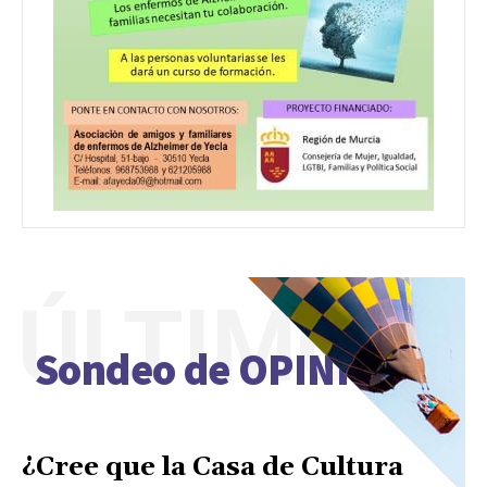
ÚLTIMO
Sondeo de OPINIÓN
¿Cree que la Casa de Cultura