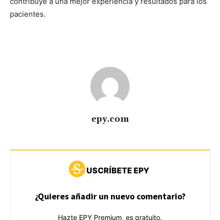
contribuye a una mejor experiencia y resultados para los
pacientes.
epy.com
USCRÍBETE EPY
¿Quieres añadir un nuevo comentario?
Hazte EPY Premium, es gratuito.