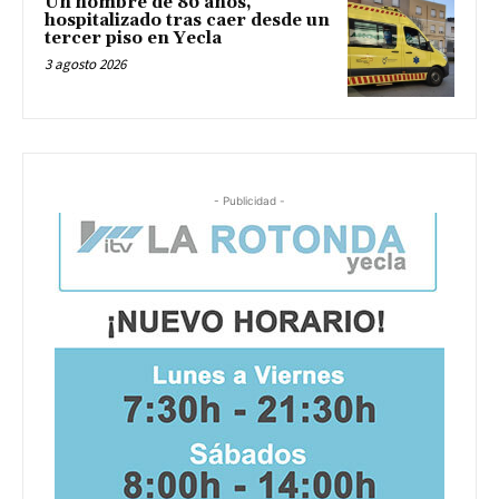
Un hombre de 86 años,
hospitalizado tras caer desde un
tercer piso en Yecla
3 agosto 2026
- Publicidad -