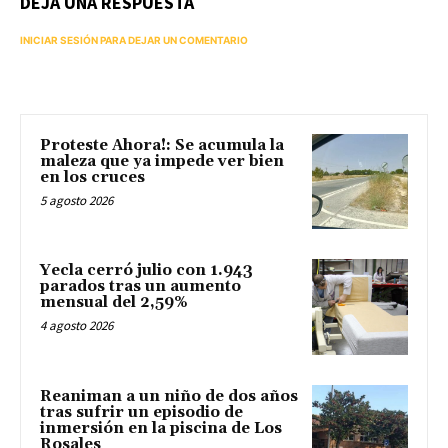
DEJA UNA RESPUESTA
INICIAR SESIÓN PARA DEJAR UN COMENTARIO
Proteste Ahora!: Se acumula la
maleza que ya impede ver bien
en los cruces
5 agosto 2026
Yecla cerró julio con 1.943
parados tras un aumento
mensual del 2,59%
4 agosto 2026
Reaniman a un niño de dos años
tras sufrir un episodio de
inmersión en la piscina de Los
Rosales