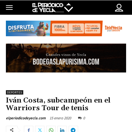
DEPORTES
Iván Costa, subcampeón en el
Warriors Tour de tenis
15 enero 2020
0
elperiodicodeyecla.com