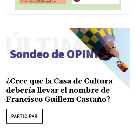
ÚLTIMO
Sondeo de OPINIÓN
¿Cree que la Casa de Cultura
debería llevar el nombre de
Francisco Guillem Castaño?
PARTICIPAR