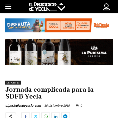
DEPORTES
Jornada complicada para la
SDFB Yecla
15 diciembre 2015
0
elperiodicodeyecla.com