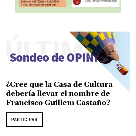
ÚLTIMO
Sondeo de OPINIÓN
¿Cree que la Casa de Cultura
debería llevar el nombre de
Francisco Guillem Castaño?
PARTICIPAR