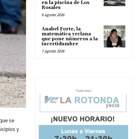
en la piscina de Los
Rosales
6 agosto 2026
Anabel Forte, la
matemática yeclana
que pone números a la
incertidumbre
7 agosto 2026
- Publicidad -
 que se
cipios y