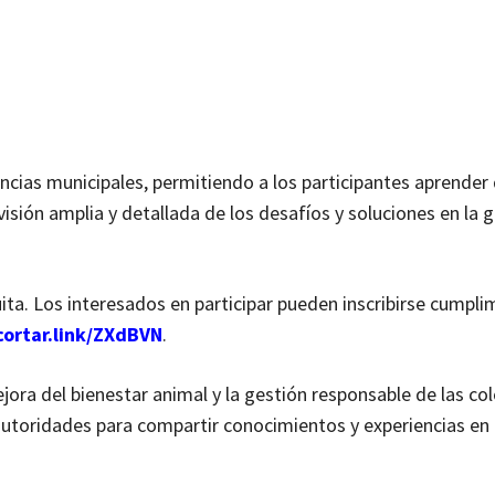
encias municipales, permitiendo a los participantes aprender
isión amplia y detallada de los desafíos y soluciones en la 
uita. Los interesados en participar pueden inscribirse cump
cortar.link/ZXdBVN
.
jora del bienestar animal y la gestión responsable de las co
 autoridades para compartir conocimientos y experiencias en