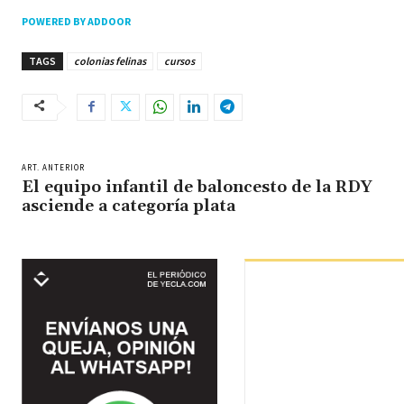
POWERED BY ADDOOR
TAGS
colonias felinas
cursos
ART. ANTERIOR
El equipo infantil de baloncesto de la RDY
asciende a categoría plata