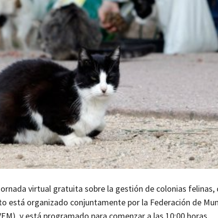
ornada virtual gratuita sobre la gestión de colonias felinas,
nto está organizado conjuntamente por la Federación de Muni
AVEM), y está programado para comenzar a las 10:00 horas.