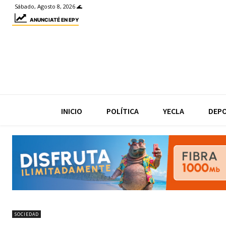
Sábado, Agosto 8, 2026 🌊
ANUNCIATÉ EN EPY
INICIO
POLÍTICA
YECLA
DEP
SOCIEDAD