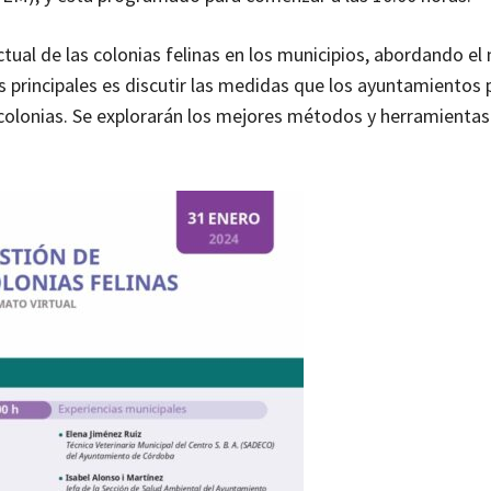
actual de las colonias felinas en los municipios, abordando e
os principales es discutir las medidas que los ayuntamientos
 colonias. Se explorarán los mejores métodos y herramientas