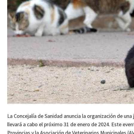
La Concejalía de Sanidad anuncia la organización de una j
llevará a cabo el próximo 31 de enero de 2024. Este eve
Provincias y la Asociación de Veterinarios Municipales (