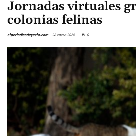
Jornadas virtuales gr
colonias felinas
elperiodicodeyecla.com
28 enero 2024
0