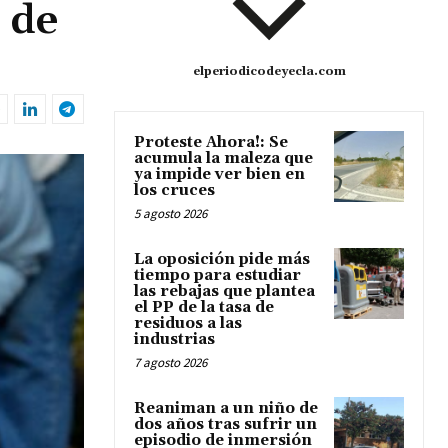
 de
elperiodicodeyecla.com
Proteste Ahora!: Se
acumula la maleza que
ya impide ver bien en
los cruces
5 agosto 2026
La oposición pide más
tiempo para estudiar
las rebajas que plantea
el PP de la tasa de
residuos a las
industrias
7 agosto 2026
Reaniman a un niño de
dos años tras sufrir un
episodio de inmersión