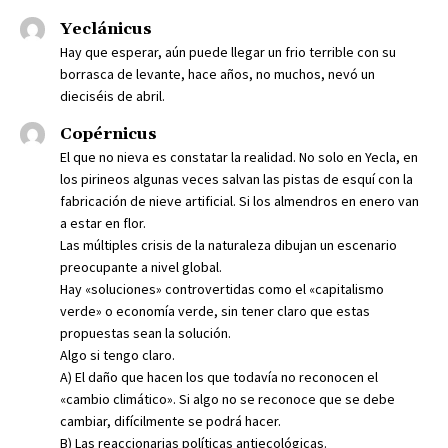
Yeclánicus
Hay que esperar, aún puede llegar un frio terrible con su
borrasca de levante, hace años, no muchos, nevó un
dieciséis de abril.
Copérnicus
El que no nieva es constatar la realidad. No solo en Yecla, en
los pirineos algunas veces salvan las pistas de esquí con la
fabricación de nieve artificial. Si los almendros en enero van
a estar en flor.
Las múltiples crisis de la naturaleza dibujan un escenario
preocupante a nivel global.
Hay «soluciones» controvertidas como el «capitalismo
verde» o economía verde, sin tener claro que estas
propuestas sean la solución.
Algo si tengo claro.
A) El daño que hacen los que todavía no reconocen el
«cambio climático». Si algo no se reconoce que se debe
cambiar, difícilmente se podrá hacer.
B) Las reaccionarias políticas antiecológicas.