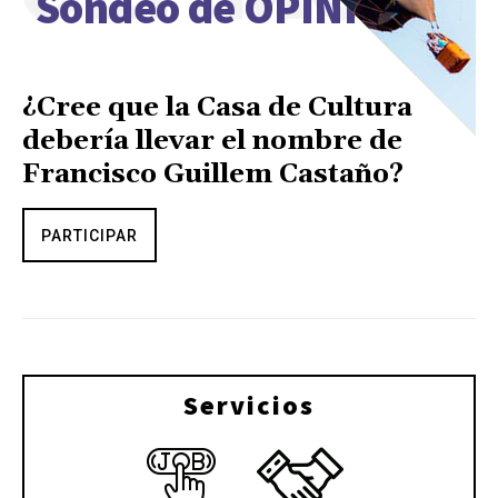
Sondeo de OPINIÓN
¿Cree que la Casa de Cultura
debería llevar el nombre de
Francisco Guillem Castaño?
PARTICIPAR
Servicios