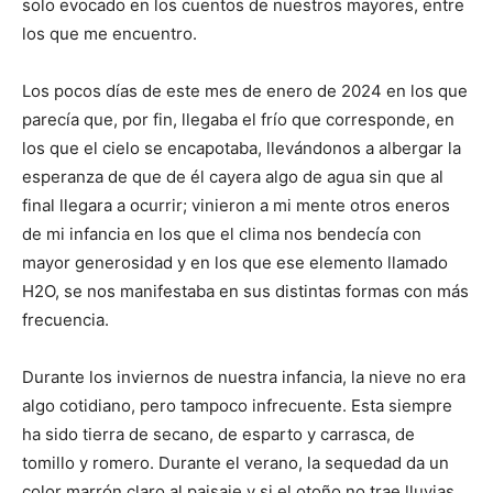
solo evocado en los cuentos de nuestros mayores, entre
los que me encuentro.
Los pocos días de este mes de enero de 2024 en los que
parecía que, por fin, llegaba el frío que corresponde, en
los que el cielo se encapotaba, llevándonos a albergar la
esperanza de que de él cayera algo de agua sin que al
final llegara a ocurrir; vinieron a mi mente otros eneros
de mi infancia en los que el clima nos bendecía con
mayor generosidad y en los que ese elemento llamado
H2O, se nos manifestaba en sus distintas formas con más
frecuencia.
Durante los inviernos de nuestra infancia, la nieve no era
algo cotidiano, pero tampoco infrecuente. Esta siempre
ha sido tierra de secano, de esparto y carrasca, de
tomillo y romero. Durante el verano, la sequedad da un
color marrón claro al paisaje y si el otoño no trae lluvias,