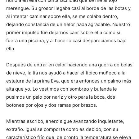
hundía en ella con tanta facilidad que se me antojó
merengue. Su grosor llegaba casi al borde de las botas y,
al intentar caminar sobre ella, se me colaba dentro,
dejando constancia de un helor nada agradable. Nuestro
primer impulso fue dejarnos caer sobre ella como si
fuera una piscina, y al hacerlo casi desparecíamos bajo
ella.
Después de entrar en calor haciendo una guerra de bolas
de nieve, la tía nos ayudó a hacer el típico muñeco a la
estatura de la prima Eva, que era entonces un palmo más
alta que yo. Lo vestimos con sombreo y bufanda le
pusimos un palo por nariz y otro para la boca, dos
botones por ojos y dos ramas por brazos.
Mientras escribo, enero sigue avanzando inquietante,
extraño. Igual se comporta como es debido, con su
característico frío que, de pronto la temperatura se eleva