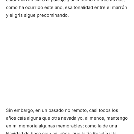
como ha ocurrido este año, esa tonalidad entre el marrón
y el gris sigue predominando.
Sin embargo, en un pasado no remoto, casi todos los
años caía alguna que otra nevada yo, al menos, mantengo
en mi memoria algunas memorables; como la de una
Navidad de hace cien mil años, que la tía Rosalía y la