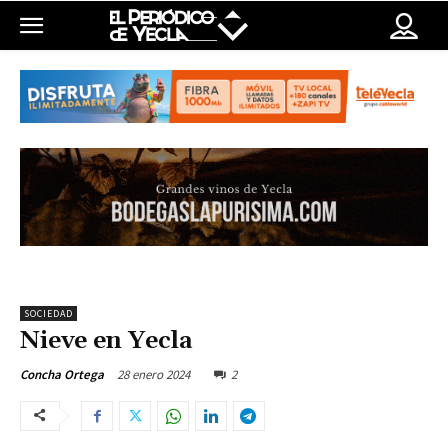
SOCIEDAD
Nieve en Yecla
28 enero 2024
2
Concha Ortega