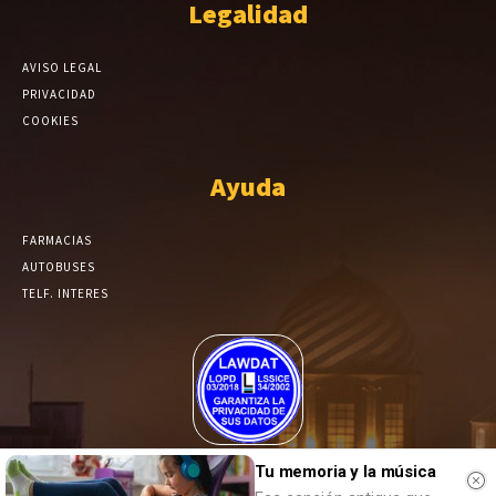
Legalidad
AVISO LEGAL
PRIVACIDAD
COOKIES
Ayuda
FARMACIAS
AUTOBUSES
TELF. INTERES
El Periódico de Yecla alcanza un grado más de compromiso en el
Tu memoria y la música
tratamiento de sus datos.