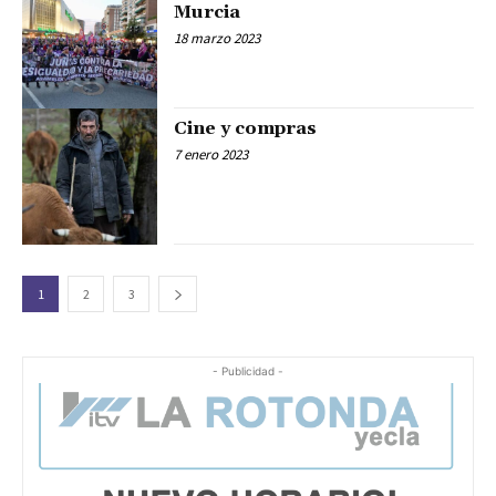
Murcia
18 marzo 2023
Cine y compras
7 enero 2023
1
2
3
- Publicidad -