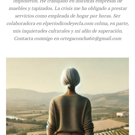
impidieron. He trabajado en distintas empresas de
muebles y tapizados. La crisis me ha obligado a prestar
servicios como empleada de hogar por horas. Ser
colaboradora en elperiodicodeyecla.com colma, en parte,
mis inquietudes culturales y mi afán de superación.
Contacta conmigo en ortegaconcha60@gmail.com