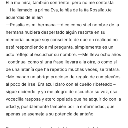
Ella me mira, también sonriente, pero no me contesta.
―Ha llamado la prima Eva, la hija de la tía Rosalía ¿te
acuerdas de ellas?
―Rosalía es mi hermana ―dice como si el nombre de la
hermana hubiera despertado algún resorte en su
memoria, aunque soy consciente de que en realidad no
está respondiendo a mi pregunta, simplemente es un
acto reflejo al escuchar su nombre. ―Me lleva ocho años
–continua, como si una frase llevara a la otra, o como si
de una letanía que ha repetido muchas veces, se tratara.
–Me mandó un abrigo precioso de regalo de cumpleaños
al poco de irse. Era azul claro con el cuello ribeteado –
sigue diciendo, y yo me alegro de escuchar su voz, esa
vocecilla rasposa y aterciopelada que ha adquirido con la
edad y, posiblemente también por la enfermedad, que
apenas se asemeja a su potencia de antaño.