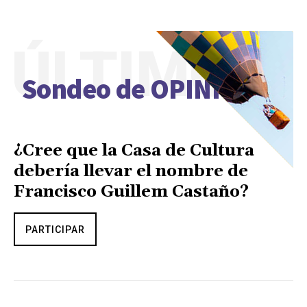
ÚLTIMO
Sondeo de OPINIÓN
¿Cree que la Casa de Cultura
debería llevar el nombre de
Francisco Guillem Castaño?
PARTICIPAR