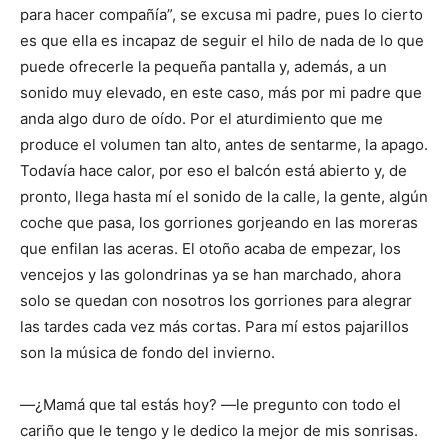
para hacer compañía”, se excusa mi padre, pues lo cierto
es que ella es incapaz de seguir el hilo de nada de lo que
puede ofrecerle la pequeña pantalla y, además, a un
sonido muy elevado, en este caso, más por mi padre que
anda algo duro de oído. Por el aturdimiento que me
produce el volumen tan alto, antes de sentarme, la apago.
Todavía hace calor, por eso el balcón está abierto y, de
pronto, llega hasta mí el sonido de la calle, la gente, algún
coche que pasa, los gorriones gorjeando en las moreras
que enfilan las aceras. El otoño acaba de empezar, los
vencejos y las golondrinas ya se han marchado, ahora
solo se quedan con nosotros los gorriones para alegrar
las tardes cada vez más cortas. Para mí estos pajarillos
son la música de fondo del invierno.
―¿Mamá que tal estás hoy? ―le pregunto con todo el
cariño que le tengo y le dedico la mejor de mis sonrisas.