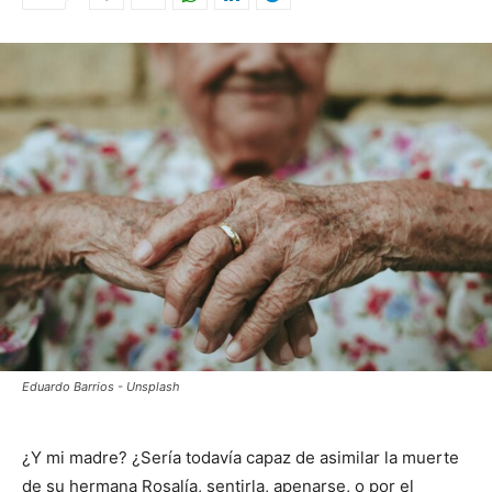
Eduardo Barrios - Unsplash
¿Y mi madre? ¿Sería todavía capaz de asimilar la muerte
de su hermana Rosalía, sentirla, apenarse, o por el