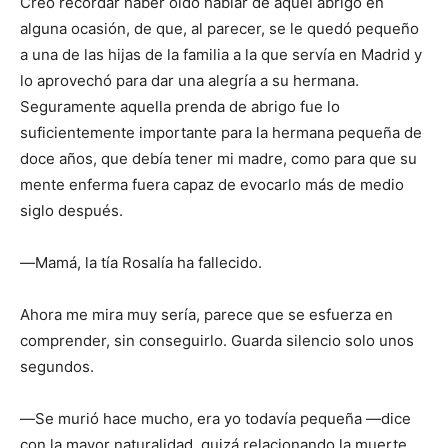
Creo recordar haber oído hablar de aquel abrigo en
alguna ocasión, de que, al parecer, se le quedó pequeño
a una de las hijas de la familia a la que servía en Madrid y
lo aprovechó para dar una alegría a su hermana.
Seguramente aquella prenda de abrigo fue lo
suficientemente importante para la hermana pequeña de
doce años, que debía tener mi madre, como para que su
mente enferma fuera capaz de evocarlo más de medio
siglo después.
―Mamá, la tía Rosalía ha fallecido.
Ahora me mira muy sería, parece que se esfuerza en
comprender, sin conseguirlo. Guarda silencio solo unos
segundos.
―Se murió hace mucho, era yo todavía pequeña ―dice
con la mayor naturalidad, quizá relacionando la muerte