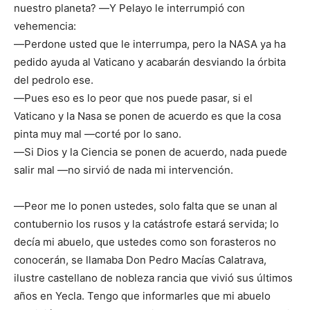
nuestro planeta? ―Y Pelayo le interrumpió con
vehemencia:
―Perdone usted que le interrumpa, pero la NASA ya ha
pedido ayuda al Vaticano y acabarán desviando la órbita
del pedrolo ese.
―Pues eso es lo peor que nos puede pasar, si el
Vaticano y la Nasa se ponen de acuerdo es que la cosa
pinta muy mal ―corté por lo sano.
―Si Dios y la Ciencia se ponen de acuerdo, nada puede
salir mal ―no sirvió de nada mi intervención.
―Peor me lo ponen ustedes, solo falta que se unan al
contubernio los rusos y la catástrofe estará servida; lo
decía mi abuelo, que ustedes como son forasteros no
conocerán, se llamaba Don Pedro Macías Calatrava,
ilustre castellano de nobleza rancia que vivió sus últimos
años en Yecla. Tengo que informarles que mi abuelo