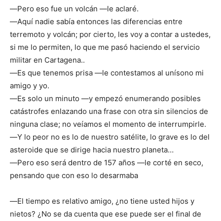
―Pero eso fue un volcán ―le aclaré.
―Aquí nadie sabía entonces las diferencias entre
terremoto y volcán; por cierto, les voy a contar a ustedes,
si me lo permiten, lo que me pasó haciendo el servicio
militar en Cartagena..
―Es que tenemos prisa ―le contestamos al unísono mi
amigo y yo.
―Es solo un minuto ―y empezó enumerando posibles
catástrofes enlazando una frase con otra sin silencios de
ninguna clase; no veíamos el momento de interrumpirle.
―Y lo peor no es lo de nuestro satélite, lo grave es lo del
asteroide que se dirige hacia nuestro planeta…
―Pero eso será dentro de 157 años ―le corté en seco,
pensando que con eso lo desarmaba
―El tiempo es relativo amigo, ¿no tiene usted hijos y
nietos? ¿No se da cuenta que ese puede ser el final de