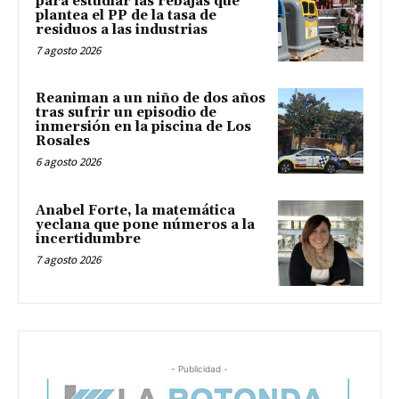
para estudiar las rebajas que
plantea el PP de la tasa de
residuos a las industrias
7 agosto 2026
Reaniman a un niño de dos años
tras sufrir un episodio de
inmersión en la piscina de Los
Rosales
6 agosto 2026
Anabel Forte, la matemática
yeclana que pone números a la
incertidumbre
7 agosto 2026
- Publicidad -