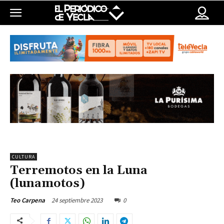
CULTURA
Terremotos en la Luna
(lunamotos)
24 septiembre 2023
0
Teo Carpena