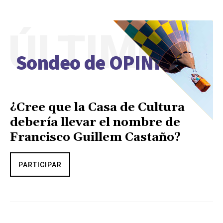
ÚLTIMO
Sondeo de OPINIÓN
¿Cree que la Casa de Cultura
debería llevar el nombre de
Francisco Guillem Castaño?
PARTICIPAR