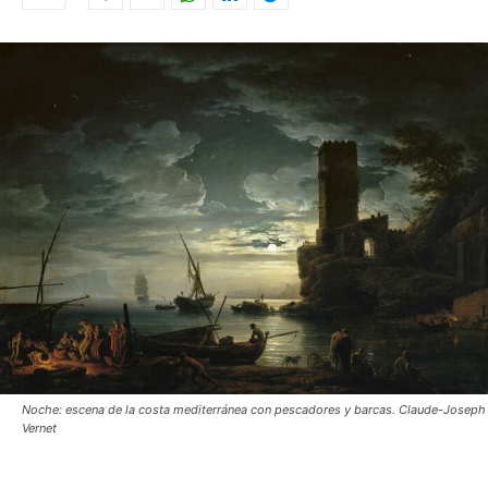
Noche: escena de la costa mediterránea con pescadores y barcas. Claude-Joseph
Vernet