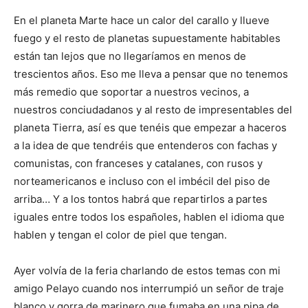
En el planeta Marte hace un calor del carallo y llueve
fuego y el resto de planetas supuestamente habitables
están tan lejos que no llegaríamos en menos de
trescientos años. Eso me lleva a pensar que no tenemos
más remedio que soportar a nuestros vecinos, a
nuestros conciudadanos y al resto de impresentables del
planeta Tierra, así es que tenéis que empezar a haceros
a la idea de que tendréis que entenderos con fachas y
comunistas, con franceses y catalanes, con rusos y
norteamericanos e incluso con el imbécil del piso de
arriba… Y a los tontos habrá que repartirlos a partes
iguales entre todos los españoles, hablen el idioma que
hablen y tengan el color de piel que tengan.
Ayer volvía de la feria charlando de estos temas con mi
amigo Pelayo cuando nos interrumpió un señor de traje
blanco y gorra de marinero que fumaba en una pipa de