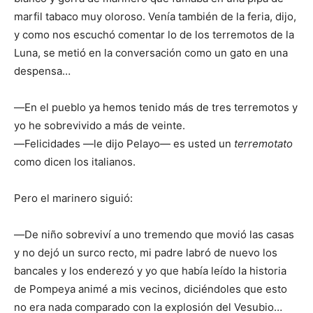
marfil tabaco muy oloroso. Venía también de la feria, dijo,
y como nos escuchó comentar lo de los terremotos de la
Luna, se metió en la conversación como un gato en una
despensa…
―En el pueblo ya hemos tenido más de tres terremotos y
yo he sobrevivido a más de veinte.
―Felicidades ―le dijo Pelayo― es usted un
terremotato
como dicen los italianos.
Pero el marinero siguió:
―De niño sobreviví a uno tremendo que movió las casas
y no dejó un surco recto, mi padre labró de nuevo los
bancales y los enderezó y yo que había leído la historia
de Pompeya animé a mis vecinos, diciéndoles que esto
no era nada comparado con la explosión del Vesubio…