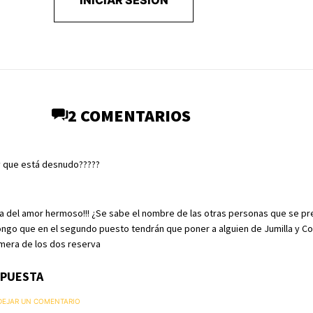
INICIAR SESIÓN
2 COMENTARIOS
ey que está desnudo?????
ia del amor hermoso!!! ¿Se sabe el nombre de las otras personas que se p
ngo que en el segundo puesto tendrán que poner a alguien de Jumilla y C
rimera de los dos reserva
SPUESTA
 DEJAR UN COMENTARIO