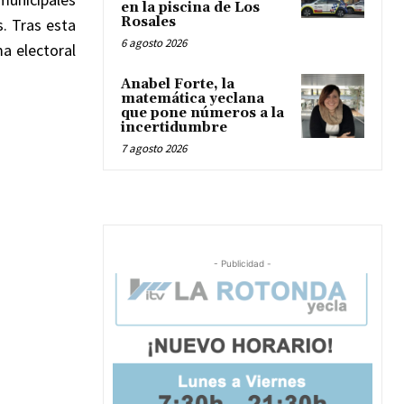
en la piscina de Los
Rosales
. Tras esta 
6 agosto 2026
 electoral 
Anabel Forte, la
matemática yeclana
que pone números a la
incertidumbre
7 agosto 2026
- Publicidad -