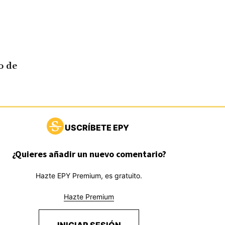
o de
USCRÍBETE EPY
¿Quieres añadir un nuevo comentario?
Hazte EPY Premium, es gratuito.
Hazte Premium