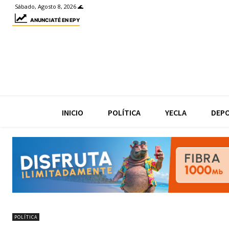
Sábado, Agosto 8, 2026 🌊
ANUNCIATÉ EN EPY
INICIO
POLÍTICA
YECLA
DEP
POLÍTICA