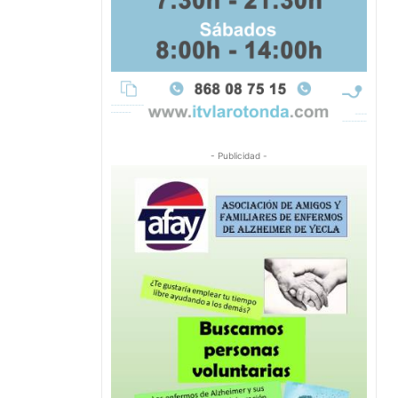
- Publicidad -