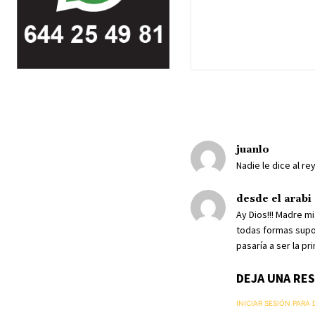
juanlo
Nadie le dice al r
desde el arabi
Ay Dios!!! Madre m
todas formas supo
pasaría a ser la p
DEJA UNA RE
INICIAR SESIÓN PARA