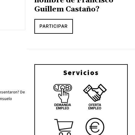
nombre de Francisco
Guillem Castaño?
PARTICIPAR
Servicios
resentaron? De
onsuelo