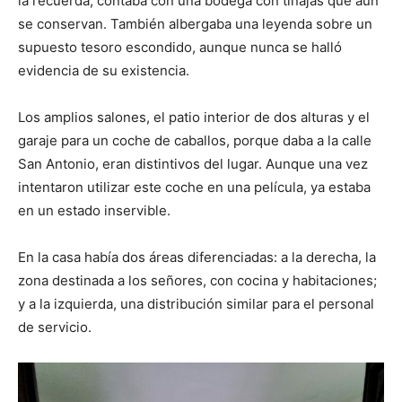
la recuerda, contaba con una bodega con tinajas que aún
se conservan. También albergaba una leyenda sobre un
supuesto tesoro escondido, aunque nunca se halló
evidencia de su existencia.
Los amplios salones, el patio interior de dos alturas y el
garaje para un coche de caballos, porque daba a la calle
San Antonio, eran distintivos del lugar. Aunque una vez
intentaron utilizar este coche en una película, ya estaba
en un estado inservible.
En la casa había dos áreas diferenciadas: a la derecha, la
zona destinada a los señores, con cocina y habitaciones;
y a la izquierda, una distribución similar para el personal
de servicio.