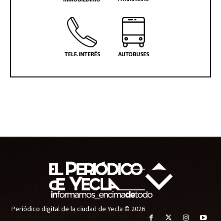
Periódico digital de la ciudad de Yecla © 2026