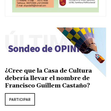
ÚLTIMO
Sondeo de OPINIÓN
¿Cree que la Casa de Cultura
debería llevar el nombre de
Francisco Guillem Castaño?
PARTICIPAR