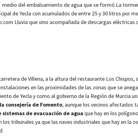
medio del embalsamiento de agua que se formó.
La torme
cipal de Yecla con acumulados de entre 25 y 30 litros por m
no.com
Lluvia que vino acompañada de descargas eléctricas 
retera de Villena, a la altura del restaurante Los Chispos, s
instalaciones en las proximidades de las zonas que se aneg
ento de Yecla y como al gobierno de la Región de Murcia un
 la consejería de Fomento
, aunque los vecinos afectados 
de sistemas de evacuación de agua
que hay en los polígon
n los tribunales ya que las naves industriales que hay en la z
d.