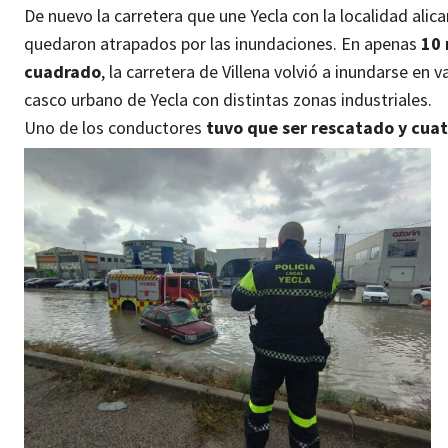
De nuevo la carretera que une Yecla con la localidad alic
quedaron atrapados por las inundaciones. En apenas
10 
cuadrado
, la carretera de Villena volvió a inundarse e
casco urbano de Yecla con distintas zonas industriales.
Uno de los conductores
tuvo que ser rescatado y cua