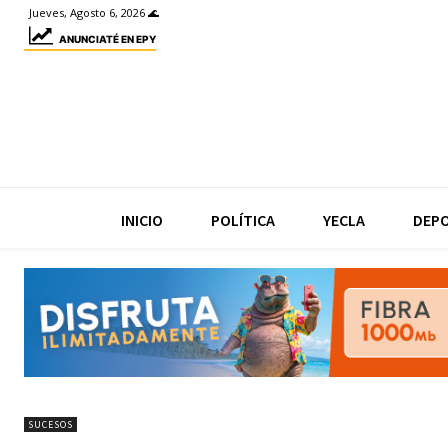
Jueves, Agosto 6, 2026 🌊
ANUNCIATÉ EN EPY
INICIO
POLÍTICA
YECLA
DEP
SUCESOS