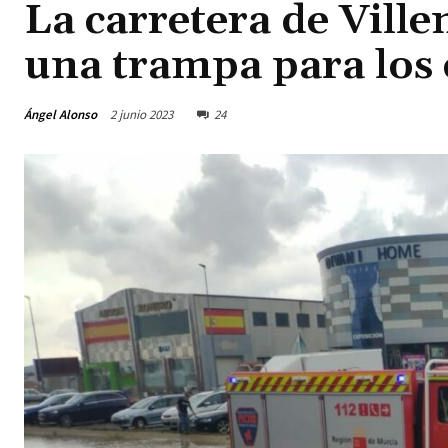
La carretera de Ville
una trampa para los
Ángel Alonso
2 junio 2023
24