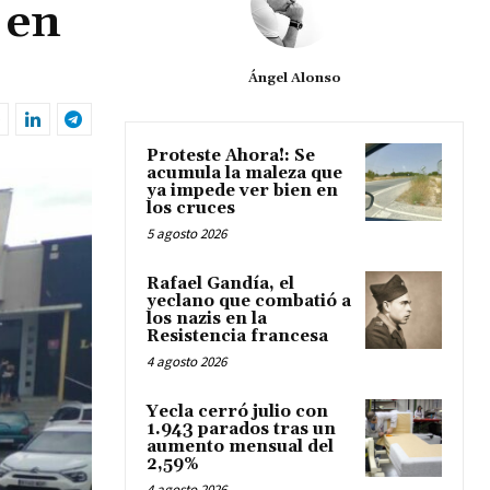
 en
Ángel Alonso
Proteste Ahora!: Se
acumula la maleza que
ya impede ver bien en
los cruces
5 agosto 2026
Rafael Gandía, el
yeclano que combatió a
los nazis en la
Resistencia francesa
4 agosto 2026
Yecla cerró julio con
1.943 parados tras un
aumento mensual del
2,59%
4 agosto 2026