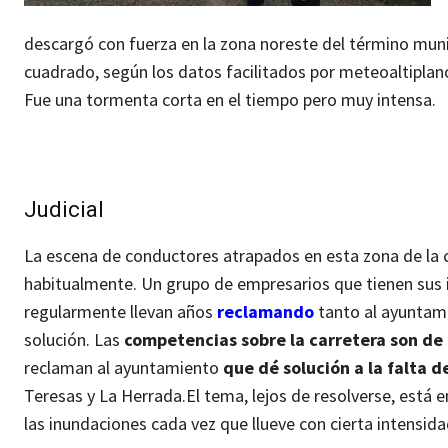
descargó con fuerza en la zona noreste del término muni
cuadrado, según los datos facilitados por meteoaltipla
Fue una tormenta corta en el tiempo pero muy intensa.
Judicial
La escena de conductores atrapados en esta zona de la car
habitualmente. Un grupo de empresarios que tienen sus 
regularmente llevan años
reclamando
tanto al ayuntami
solución.
Las
competencias sobre la carretera son de
reclaman al ayuntamiento
que dé solución a la falta 
Teresas y La Herrada.
El tema, lejos de resolverse, está e
las inundaciones cada vez que llueve con cierta intensida