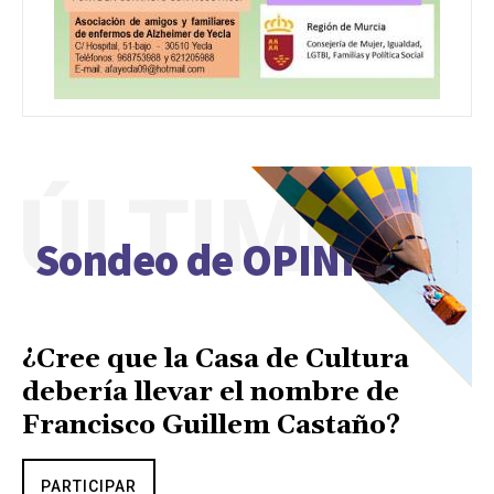
ÚLTIMO
Sondeo de OPINIÓN
¿Cree que la Casa de Cultura
debería llevar el nombre de
Francisco Guillem Castaño?
PARTICIPAR