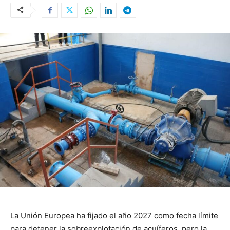
La Unión Europea ha fijado el año 2027 como fecha límite
para detener la sobreexplotación de acuíferos, pero la