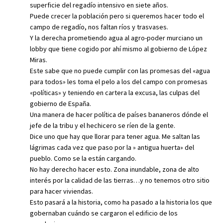
superficie del regadío intensivo en siete años.
Puede crecer la población pero si queremos hacer todo el
campo de regadío, nos faltan ríos y trasvases.
Y la derecha prometiendo agua al agro-poder murciano un
lobby que tiene cogido por ahí mismo al gobierno de López
Miras.
Este sabe que no puede cumplir con las promesas del «agua
para todos» les toma el pelo a los del campo con promesas
«políticas» y teniendo en cartera la excusa, las culpas del
gobierno de España.
Una manera de hacer política de países bananeros dónde el
jefe de la tribu y el hechicero se ríen de la gente.
Dice uno que hay que llorar para tener agua. Me saltan las
lágrimas cada vez que paso por la » antigua huerta» del
pueblo. Como se la están cargando.
No hay derecho hacer esto. Zona inundable, zona de alto
interés por la calidad de las tierras…y no tenemos otro sitio
para hacer viviendas.
Esto pasará a la historia, como ha pasado a la historia los que
gobernaban cuándo se cargaron el edificio de los