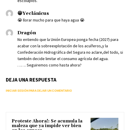
escolapios.
😁Yeclánicus
😭 llorar mucho para que haya agua 😭
Dragón
No entiendo que la Unión Europea ponga fecha (2027) para
acabar con la sobreexplotación de los acuíferos,y la
Confederación Hidrográfica del Segura no aclare,del todo, si
también decide limitar el consumo agrícola del agua.
……. Seguiremos como hasta ahora?
DEJA UNA RESPUESTA
INICIAR SESIÓN PARA DEJAR UN COMENTARIO
Proteste Ahora!: Se acumula la
maleza que ya impide ver bien