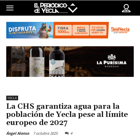
YECLA
La CHS garantiza agua para la
población de Yecla pese al límite
europeo de 2027
7 octubre 2025
4
Ángel Alonso