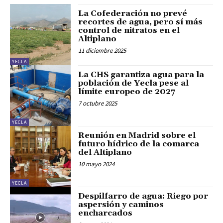
La Cofederación no prevé
recortes de agua, pero sí más
control de nitratos en el
Altiplano
11 diciembre 2025
YECLA
La CHS garantiza agua para la
población de Yecla pese al
límite europeo de 2027
7 octubre 2025
YECLA
Reunión en Madrid sobre el
futuro hídrico de la comarca
del Altiplano
10 mayo 2024
YECLA
Despilfarro de agua: Riego por
aspersión y caminos
encharcados