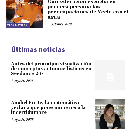
Confederación escucha en
primera persona las
preocupaciones de Yecla con el
agua
1 octubre 2018
VIDA NATURAL
Últimas noticias
Antes del prototipo: visualización
de conceptos automovilísticos en
Seedance 2.0
7 agosto 2026
Anabel Forte, la matemática
yeclana que pone números a la
incertidumbre
7 agosto 2026