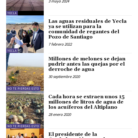
3 mayo 2024
YECLA
Las aguas residuales de Yecla
ya se utilizan para la
comunidad de regantes del
Pozo de Santiago
7 febrero 2022
YECLA
Millones de melones se dejan
pudrir antes las quejas por el
derroche de agua
30 septiembre 2020
NO TE PIERDAS ESTO
Cada hora se extraen unos 15
millones de litros de agua de
los acuíferos del Altiplano
28 enero 2020
NO TE PIERDAS ESTO
El presidente de la