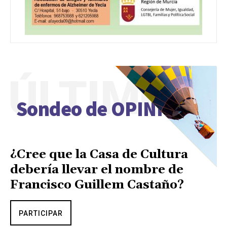
ÚLTIMO
Sondeo de OPINIÓN
¿Cree que la Casa de Cultura
debería llevar el nombre de
Francisco Guillem Castaño?
PARTICIPAR