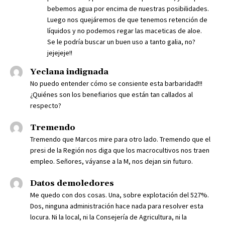
bebemos agua por encima de nuestras posibilidades.
Luego nos quejáremos de que tenemos retención de
líquidos y no podemos regar las maceticas de aloe.
Se le podría buscar un buen uso a tanto galia, no?
jejejeje!!
Yeclana indignada
No puedo entender cómo se consiente esta barbaridad!!!
¿Quiénes son los benefiarios que están tan callados al
respecto?
Tremendo
Tremendo que Marcos mire para otro lado. Tremendo que el
presi de la Región nos diga que los macrocultivos nos traen
empleo. Señores, váyanse a la M, nos dejan sin futuro.
Datos demoledores
Me quedo con dos cosas. Una, sobre explotación del 527%.
Dos, ninguna administración hace nada para resolver esta
locura. Ni la local, ni la Consejería de Agricultura, ni la