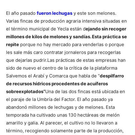
El año pasado
fueron lechugas
y este son melones.
Varias fincas de producción agraria intensiva situadas en
el término municipal de Yecla están d
ejando sin recoger
millones de kilos de melones y sandías. Esta práctica se
repite
porque no hay mercado para venderlas o porque
les sale más caro contratar jornaleros para recogerlas
que dejarlas pudrir.
Las prácticas de estas empresas han
sido de nuevo el centro de la crítica de la plataforma
Salvemos el Arabí y Comarca que habla de “
despilfarro
de recursos hídricos procedentes de acuíferos
sobreexplotados”
Una de las dos fincas está ubicada en
el paraje de la Umbría del Factor. El año pasado ya
abandonó millones de lechugas y de melones. Esta
temporada ha cultivado unas 130 hectáreas de melón
amarillo y galia. Al parecer, el cultivo no lo llevaron a
término, recogiendo solamente parte de la producción,