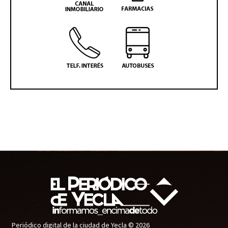
Periódico digital de la ciudad de Yecla © 2026