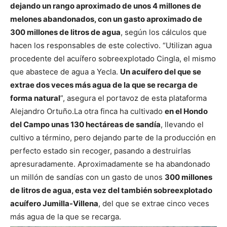
dejando un rango aproximado de unos 4 millones de
melones abandonados, con un gasto aproximado de
300 millones de litros de agua
, según los cálculos que
hacen los responsables de este colectivo.
“Utilizan agua
procedente del acuífero sobreexplotado Cingla, el mismo
que abastece de agua a Yecla.
Un acuífero del que se
extrae dos veces más agua de la que se recarga de
forma natural
”, asegura el portavoz de esta plataforma
Alejandro Ortuño.
La otra finca ha cultivado
en el Hondo
del Campo unas 130 hectáreas de sandía
, llevando el
cultivo a término, pero dejando parte de la producción en
perfecto estado sin recoger, pasando a destruirlas
apresuradamente. Aproximadamente se ha abandonado
un millón de sandías con un gasto de unos
300 millones
de litros de agua, esta vez del también sobreexplotado
acuífero Jumilla-Villena
, del que se extrae cinco veces
más agua de la que se recarga.