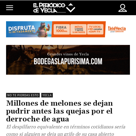
NO TE PIERDAS ESTO
YECLA
Millones de melones se dejan
pudrir antes las quejas por el
derroche de agua
El despilfarro equivalente en términos cotidianos sería
como si alguien se deja un grifo de su casa abierto