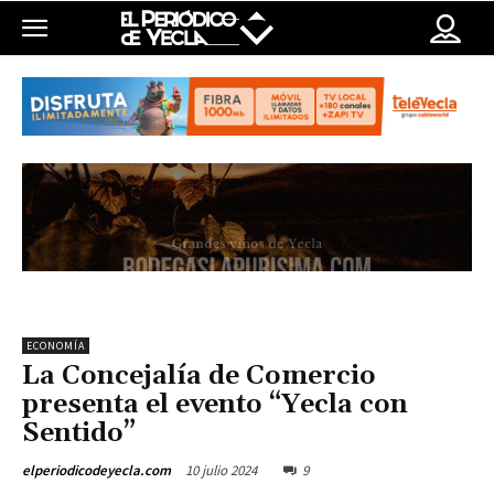
ECONOMÍA
La Concejalía de Comercio
presenta el evento “Yecla con
Sentido”
10 julio 2024
9
elperiodicodeyecla.com