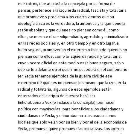
ese «otro», que atacará a la concejala por su forma de
pensar, pertenece a la izquierda radical, fascista y totalitaria
que promueve y proclama a los cuatro vientos que su
ideología única es la verdadera, la autentica y la que tiene la
razón absoluta y que quienes no piensen como él, como
ellos, se merece el ser vilipendiado, agredido y criminalizado
en las redes sociales y, en otro tiempo y en otro lugar, a
buen seguro, promoverían el exterminio físico de quienes no
piensan como ellos, como la izquierda radical y totalitaria,
cuyo vocero oficial en este medio es (a buen seguro, salvo
que se le adelante otro) quien me sucederá en el comentario
(en Yecla tenemos ejemplos de la guerra civil de ese
extermino de quienes no piensan los mismo que la izquierda
radical y totalitaria, algunos de esos ejemplos están
enterrados en la cripta de nuestra basílica).
Enhorabuena a Vox (e incluso a la concejala), por hacer
política con mayúsculas, para beneficiar a los ciudadanos y
ciudadanas de Yecla, y enhorabuena a las asociaciones
locales que solo velan por su bien y por el de la economía de
Yecla, promueva quien promueva las iniciativas. Los «otros»