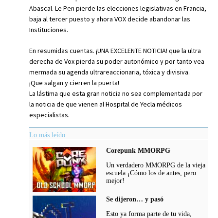
Abascal. Le Pen pierde las elecciones legislativas en Francia,
baja al tercer puesto y ahora VOX decide abandonar las
Instituciones.
En resumidas cuentas. ¡UNA EXCELENTE NOTICIA! que la ultra
derecha de Vox pierda su poder autonómico y por tanto vea
mermada su agenda ultrareaccionaria, tóxica y divisiva.
¡Que salgan y cierren la puerta!
La lástima que esta gran noticia no sea complementada por
la noticia de que vienen al Hospital de Yecla médicos
especialistas.
Lo más leído
Corepunk MMORPG
Un verdadero MMORPG de la vieja
escuela ¡Cómo los de antes, pero
mejor!
Se dijeron… y pasó
Esto ya forma parte de tu vida,