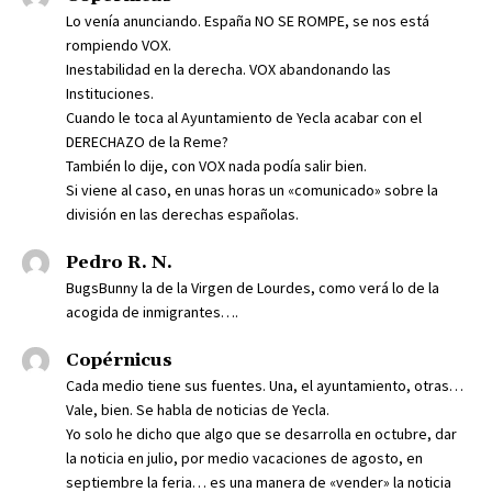
Lo venía anunciando. España NO SE ROMPE, se nos está
rompiendo VOX.
Inestabilidad en la derecha. VOX abandonando las
Instituciones.
Cuando le toca al Ayuntamiento de Yecla acabar con el
DERECHAZO de la Reme?
También lo dije, con VOX nada podía salir bien.
Si viene al caso, en unas horas un «comunicado» sobre la
división en las derechas españolas.
Pedro R. N.
BugsBunny la de la Virgen de Lourdes, como verá lo de la
acogida de inmigrantes….
Copérnicus
Cada medio tiene sus fuentes. Una, el ayuntamiento, otras…
Vale, bien. Se habla de noticias de Yecla.
Yo solo he dicho que algo que se desarrolla en octubre, dar
la noticia en julio, por medio vacaciones de agosto, en
septiembre la feria… es una manera de «vender» la noticia