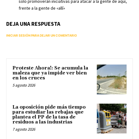
solo promoverán iniciativas para atacar a la gente de aquí,
frente a la gente de «allí»
DEJA UNA RESPUESTA
INICIAR SESIÓN PARA DEJAR UN COMENTARIO
Proteste Ahora!: Se acumula la
maleza que ya impide ver bien
en los cruces
5 agosto 2026
La oposición pide más tiempo
para estudiar las rebajas que
plantea el PP de la tasa de
residuos a las industrias
7 agosto 2026