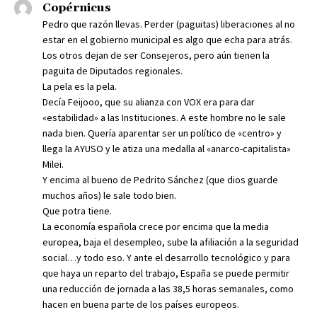
Copérnicus
Pedro que razón llevas. Perder (paguitas) liberaciones al no
estar en el gobierno municipal es algo que echa para atrás.
Los otros dejan de ser Consejeros, pero aún tienen la
paguita de Diputados regionales.
La pela es la pela.
Decía Feijooo, que su alianza con VOX era para dar
«estabilidad» a las Instituciones. A este hombre no le sale
nada bien. Quería aparentar ser un político de «centro» y
llega la AYUSO y le atiza una medalla al «anarco-capitalista»
Milei.
Y encima al bueno de Pedrito Sánchez (que dios guarde
muchos años) le sale todo bien.
Que potra tiene.
La economía española crece por encima que la media
europea, baja el desempleo, sube la afiliación a la seguridad
social…y todo eso. Y ante el desarrollo tecnológico y para
que haya un reparto del trabajo, España se puede permitir
una reducción de jornada a las 38,5 horas semanales, como
hacen en buena parte de los países europeos.