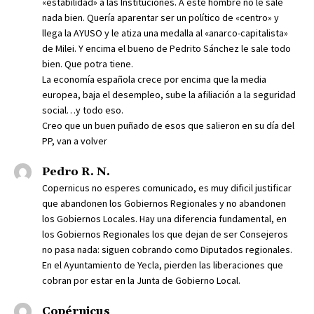
«estabilidad» a las Instituciones. A este hombre no le sale
nada bien. Quería aparentar ser un político de «centro» y
llega la AYUSO y le atiza una medalla al «anarco-capitalista»
de Milei. Y encima el bueno de Pedrito Sánchez le sale todo
bien. Que potra tiene.
La economía española crece por encima que la media
europea, baja el desempleo, sube la afiliación a la seguridad
social…y todo eso.
Creo que un buen puñado de esos que salieron en su día del
PP, van a volver
Pedro R. N.
Copernicus no esperes comunicado, es muy dificil justificar
que abandonen los Gobiernos Regionales y no abandonen
los Gobiernos Locales. Hay una diferencia fundamental, en
los Gobiernos Regionales los que dejan de ser Consejeros
no pasa nada: siguen cobrando como Diputados regionales.
En el Ayuntamiento de Yecla, pierden las liberaciones que
cobran por estar en la Junta de Gobierno Local.
Copérnicus