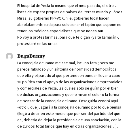
El hospital de Yecla lo mismo que el mes pasado, el otro…
listas de espera propias de países del tercer mundo y López
Miras, su gobierno PP+VOX, ni el gobierno local hacen
absolutamente nada para solucionar el tapón que supone no
tener los médicos especialistas que se necesitan.
No voy a protestar más, para que te digan «ya te llamarán»,
protestaré en las urnas.
BugsBunny
La concejala del ramo me cae mal, incluso fatal; pero me
parece fabuloso y un síntoma de normalidad democrática
que ella y el partido al que pertenecen puedan llevar a cabo
su política con el apoyo de las organizaciones empresariales
y comerciales de Yecla, las cuales solo se guían por el bien
de dichas organizaciones y que no miran el color o la forma
de pensar de la concejala del ramo. Enseguida vendrá aquí
«otro», que juzgará a la concejala del ramo por lo que piensa
(llegó a decir en este medio que por ser del partido del que
es, debería de dejar la presidencia de una asociación, con la
de zurdos totalitarios que hay en otras organizaciones…),