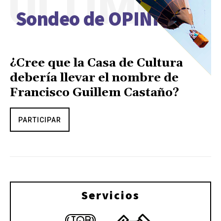
ÚLTIMO
Sondeo de OPINIÓN
¿Cree que la Casa de Cultura
debería llevar el nombre de
Francisco Guillem Castaño?
PARTICIPAR
Servicios