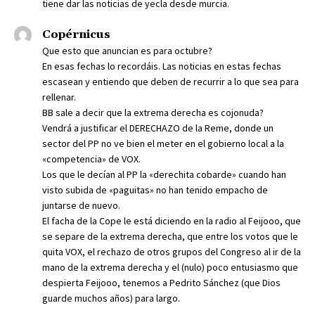
tiene dar las noticias de yecla desde murcia.
Copérnicus
Que esto que anuncian es para octubre?
En esas fechas lo recordáis. Las noticias en estas fechas
escasean y entiendo que deben de recurrir a lo que sea para
rellenar.
BB sale a decir que la extrema derecha es cojonuda?
Vendrá a justificar el DERECHAZO de la Reme, donde un
sector del PP no ve bien el meter en el gobierno local a la
«competencia» de VOX.
Los que le decían al PP la «derechita cobarde» cuando han
visto subida de «paguitas» no han tenido empacho de
juntarse de nuevo.
El facha de la Cope le está diciendo en la radio al Feijooo, que
se separe de la extrema derecha, que entre los votos que le
quita VOX, el rechazo de otros grupos del Congreso al ir de la
mano de la extrema derecha y el (nulo) poco entusiasmo que
despierta Feijooo, tenemos a Pedrito Sánchez (que Dios
guarde muchos años) para largo.