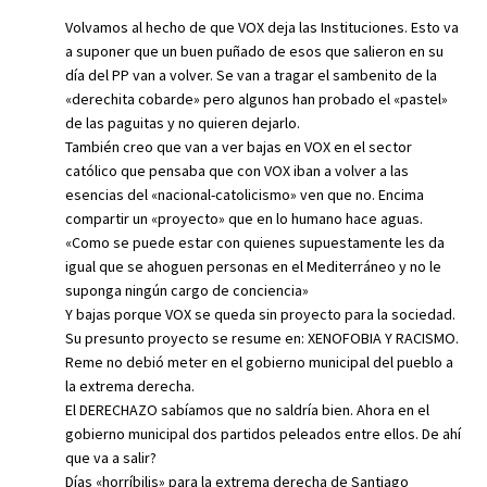
Volvamos al hecho de que VOX deja las Instituciones. Esto va
a suponer que un buen puñado de esos que salieron en su
día del PP van a volver. Se van a tragar el sambenito de la
«derechita cobarde» pero algunos han probado el «pastel»
de las paguitas y no quieren dejarlo.
También creo que van a ver bajas en VOX en el sector
católico que pensaba que con VOX iban a volver a las
esencias del «nacional-catolicismo» ven que no. Encima
compartir un «proyecto» que en lo humano hace aguas.
«Como se puede estar con quienes supuestamente les da
igual que se ahoguen personas en el Mediterráneo y no le
suponga ningún cargo de conciencia»
Y bajas porque VOX se queda sin proyecto para la sociedad.
Su presunto proyecto se resume en: XENOFOBIA Y RACISMO.
Reme no debió meter en el gobierno municipal del pueblo a
la extrema derecha.
El DERECHAZO sabíamos que no saldría bien. Ahora en el
gobierno municipal dos partidos peleados entre ellos. De ahí
que va a salir?
Días «horríbilis» para la extrema derecha de Santiago