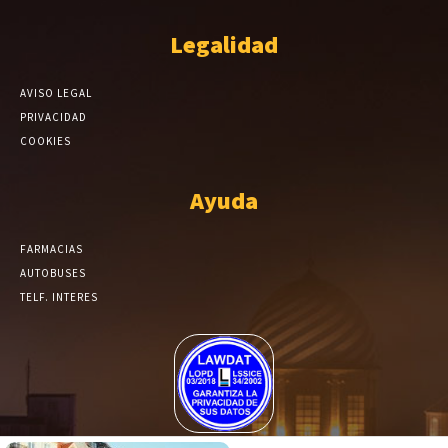
Legalidad
AVISO LEGAL
PRIVACIDAD
COOKIES
Ayuda
FARMACIAS
AUTOBUSES
TELF. INTERES
El Periódico de Yecla alcanza un grado más de compromiso en el