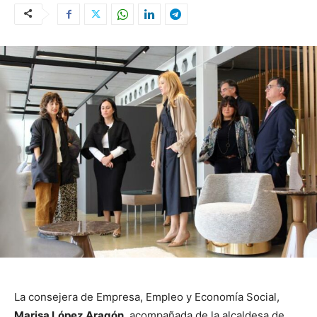
La consejera de Empresa, Empleo y Economía Social,
Marisa López Aragón
, acompañada de la alcaldesa de