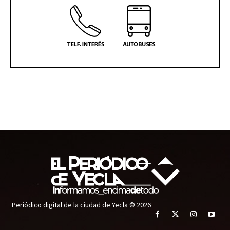
Periódico digital de la ciudad de Yecla © 2026