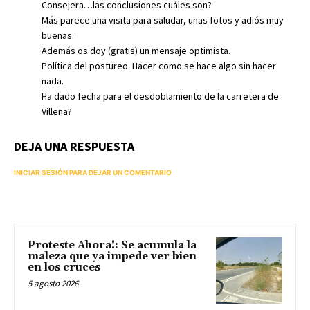
Consejera…las conclusiones cuáles son?
Más parece una visita para saludar, unas fotos y adiós muy
buenas.
Además os doy (gratis) un mensaje optimista.
Política del postureo. Hacer como se hace algo sin hacer
nada.
Ha dado fecha para el desdoblamiento de la carretera de
Villena?
DEJA UNA RESPUESTA
INICIAR SESIÓN PARA DEJAR UN COMENTARIO
Proteste Ahora!: Se acumula la
maleza que ya impede ver bien
en los cruces
5 agosto 2026