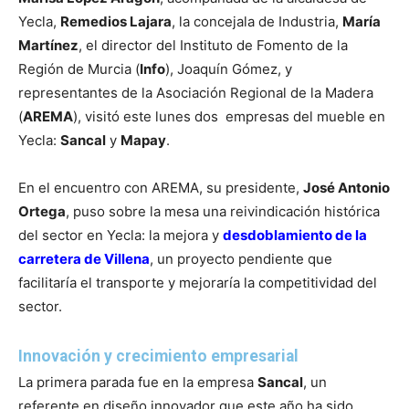
Yecla,
Remedios Lajara
, la concejala de Industria,
María
Martínez
, el director del Instituto de Fomento de la
Región de Murcia (
Info
), Joaquín Gómez, y
representantes de la Asociación Regional de la Madera
(
AREMA
), visitó este lunes dos empresas del mueble en
Yecla:
Sancal
y
Mapay
.
En el encuentro con AREMA, su presidente,
José Antonio
Ortega
, puso sobre la mesa una reivindicación histórica
del sector en Yecla: la mejora y
desdoblamiento de la
carretera de Villena
, un proyecto pendiente que
facilitaría el transporte y mejoraría la competitividad del
sector.
Innovación y crecimiento empresarial
La primera parada fue en la empresa
Sancal
, un
referente en diseño innovador que este año ha sido