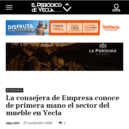
ECONOMÍA
La consejera de Empresa conoce
de primera mano el sector del
mueble en Yecla
25 noviembre 2024
1
epy.com