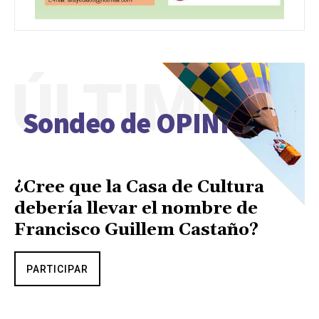
ÚLTIMO
Sondeo de OPINIÓN
¿Cree que la Casa de Cultura
debería llevar el nombre de
Francisco Guillem Castaño?
PARTICIPAR