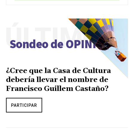
ÚLTIMO
Sondeo de OPINIÓN
¿Cree que la Casa de Cultura
debería llevar el nombre de
Francisco Guillem Castaño?
PARTICIPAR