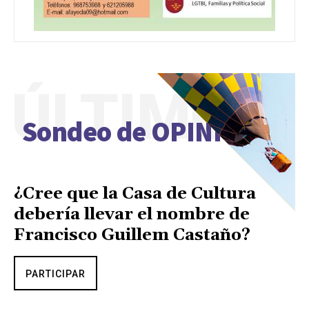
ÚLTIMO
Sondeo de OPINIÓN
¿Cree que la Casa de Cultura
debería llevar el nombre de
Francisco Guillem Castaño?
PARTICIPAR