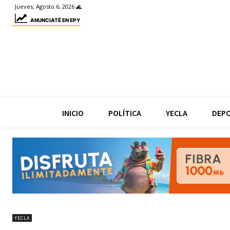
Jueves, Agosto 6, 2026 🌊
ANUNCIATÉ EN EPY
INICIO
POLÍTICA
YECLA
DEP
YECLA