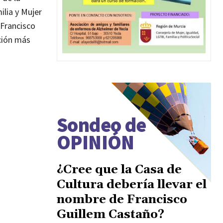
ilia y Mujer
 Francisco
ción más
Sondeo de
OPINIÓN
¿Cree que la Casa de
Cultura debería llevar el
nombre de Francisco
Guillem Castaño?