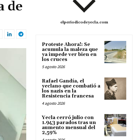
a de
elperiodicodeyecla.com
Proteste Ahora!: Se
acumula la maleza que
ya impede ver bien en
los cruces
5 agosto 2026
Rafael Gandía, el
yeclano que combatió a
los nazis en la
Resistencia francesa
4 agosto 2026
Yecla cerró julio con
1.943 parados tras un
aumento mensual del
2,59%
4 agosto 2026