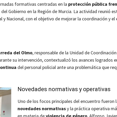
jornadas formativas centradas en la
protección pública fren
 del Gobierno en la Región de Murcia. La actividad reunió es
l y Nacional, con el objetivo de mejorar la coordinación y el
arreda del Olmo
, responsable de la Unidad de Coordinación
urante su intervención, contextualizó los avances logrados e
continua
del personal policial ante una problemática que req
Novedades normativas y operativas
Uno de los focos principales del encuentro fueron 
novedades normativas
y la práctica operativa má
en materia de
violencia de género
. Alfonso Javier