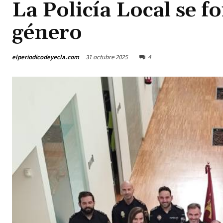
La Policía Local se f
género
elperiodicodeyecla.com
31 octubre 2025
4