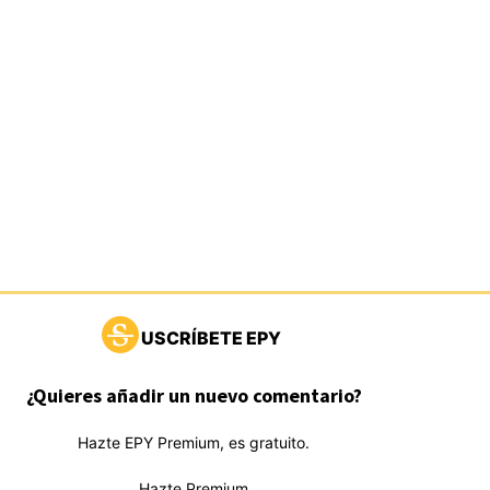
USCRÍBETE EPY
¿Quieres añadir un nuevo comentario?
Hazte EPY Premium, es gratuito.
Hazte Premium