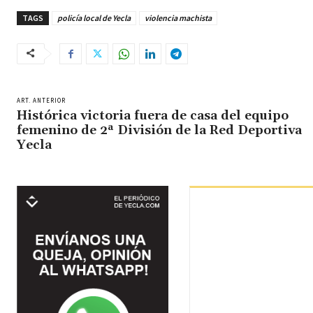
TAGS
policía local de Yecla
violencia machista
ART. ANTERIOR
Histórica victoria fuera de casa del equipo
femenino de 2ª División de la Red Deportiva
Yecla