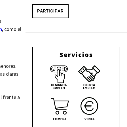
PARTICIPAR
a
n
, como el
Servicios
menores.
as claras
l frente a