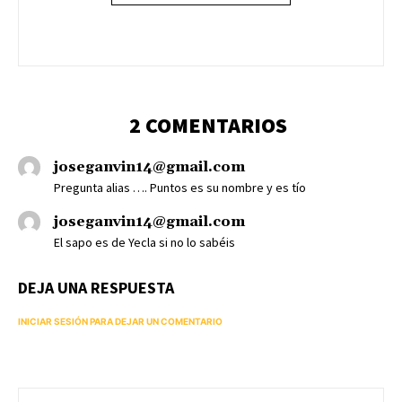
2 COMENTARIOS
joseganvin14@gmail.com
Pregunta alias …. Puntos es su nombre y es tío
joseganvin14@gmail.com
El sapo es de Yecla si no lo sabéis
DEJA UNA RESPUESTA
INICIAR SESIÓN PARA DEJAR UN COMENTARIO