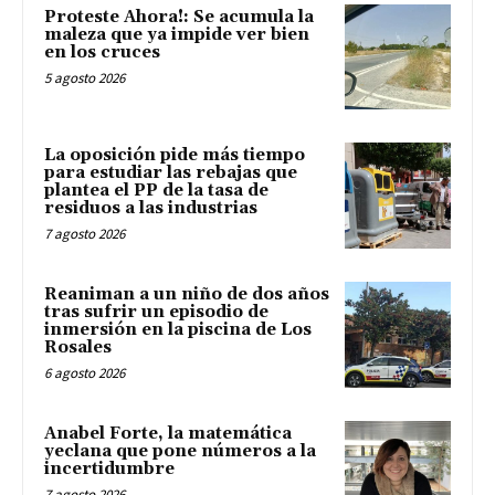
Proteste Ahora!: Se acumula la
maleza que ya impide ver bien
en los cruces
5 agosto 2026
La oposición pide más tiempo
para estudiar las rebajas que
plantea el PP de la tasa de
residuos a las industrias
7 agosto 2026
Reaniman a un niño de dos años
tras sufrir un episodio de
inmersión en la piscina de Los
Rosales
6 agosto 2026
Anabel Forte, la matemática
yeclana que pone números a la
incertidumbre
7 agosto 2026