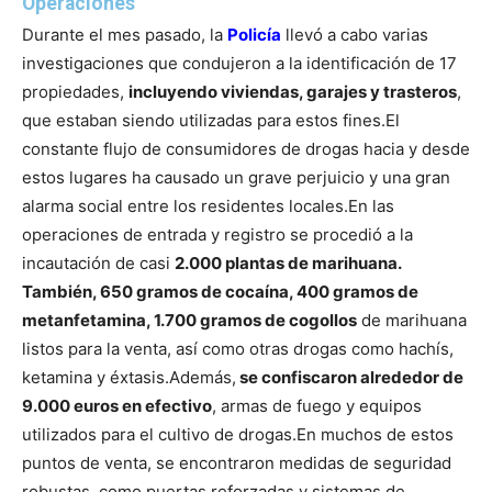
Operaciones
Durante el mes pasado, la
Policía
llevó a cabo varias
investigaciones que condujeron a la identificación de 17
propiedades,
incluyendo viviendas, garajes y trasteros
,
que estaban siendo utilizadas para estos fines.
El
constante flujo de consumidores de drogas hacia y desde
estos lugares ha causado un grave perjuicio y una gran
alarma social entre los residentes locales.
En las
operaciones de entrada y registro se procedió a la
incautación de casi
2.000 plantas de marihuana.
También, 650 gramos de cocaína, 400 gramos de
metanfetamina, 1.700 gramos de cogollos
de marihuana
listos para la venta, así como otras drogas como hachís,
ketamina y éxtasis.
Además,
se confiscaron alrededor de
9.000 euros en efectivo
, armas de fuego y equipos
utilizados para el cultivo de drogas.
En muchos de estos
puntos de venta, se encontraron medidas de seguridad
robustas, como puertas reforzadas y sistemas de