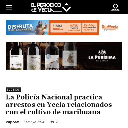
SUCESOS
La Policía Nacional practica
arrestos en Yecla relacionados
con el cultivo de marihuana
13 mayo 2024
2
epy.com