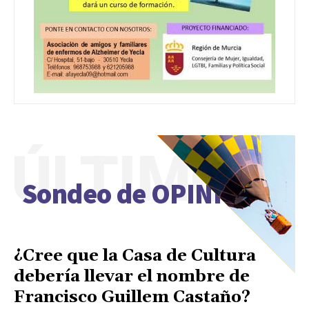
ÚLTIMO
Sondeo de OPINIÓN
¿Cree que la Casa de Cultura
debería llevar el nombre de
Francisco Guillem Castaño?