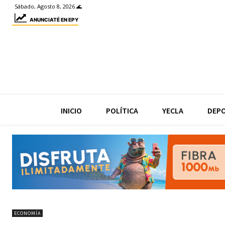
Sábado, Agosto 8, 2026 🌊
ANUNCIATÉ EN EPY
INICIO
POLÍTICA
YECLA
DEP
ECONOMÍA