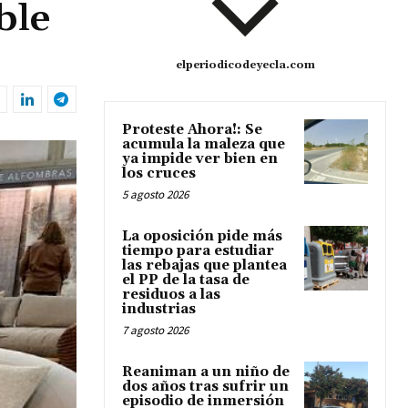
ble
elperiodicodeyecla.com
Proteste Ahora!: Se
acumula la maleza que
ya impide ver bien en
los cruces
5 agosto 2026
La oposición pide más
tiempo para estudiar
las rebajas que plantea
el PP de la tasa de
residuos a las
industrias
7 agosto 2026
Reaniman a un niño de
dos años tras sufrir un
episodio de inmersión