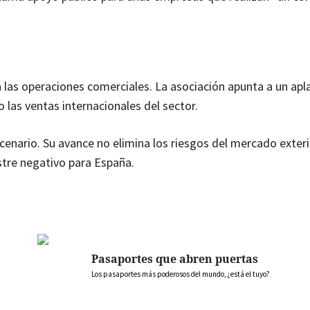
 las operaciones comerciales. La asociación apunta a un ap
las ventas internacionales del sector.
cenario. Su avance no elimina los riesgos del mercado exterio
stre negativo para España.
Pasaportes que abren puertas
Los pasaportes más poderosos del mundo, ¿está el tuyo?