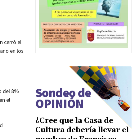
n cerró el
iano en los
Sondeo de
so del 8%
OPINIÓN
en el
¿Cree que la Casa de
ad
Cultura debería llevar el