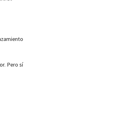
lazamiento
r. Pero sí