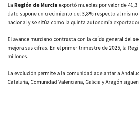
La
Región de Murcia
exportó muebles por valor de 41,3
dato supone un crecimiento del 3,8% respecto al mismo p
nacional y se sitúa como la quinta autonomía exportador
El avance murciano contrasta con la caída general del se
mejora sus cifras. En el primer trimestre de 2025, la Re
millones.
La evolución permite a la comunidad adelantar a Andaluc
Cataluña, Comunidad Valenciana, Galicia y Aragón siguen