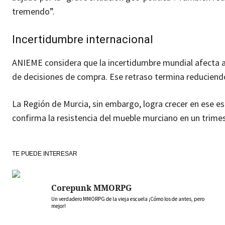
tremendo”.
Incertidumbre internacional
ANIEME considera que la incertidumbre mundial afecta a
de decisiones de compra. Ese retraso termina reduciendo 
La Región de Murcia, sin embargo, logra crecer en ese es
confirma la resistencia del mueble murciano en un trime
TE PUEDE INTERESAR
Corepunk MMORPG
Un verdadero MMORPG de la vieja escuela ¡Cómo los de antes, pero
mejor!