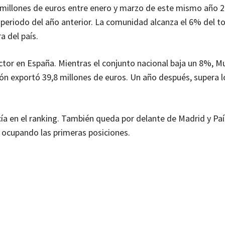
 millones de euros entre enero y marzo de este mismo año 2
eriodo del año anterior. La comunidad alcanza el 6% del to
a del país.
ctor en España. Mientras el conjunto nacional baja un 8%, M
gión exportó 39,8 millones de euros. Un año después, supera l
ía en el ranking. También queda por delante de Madrid y Paí
 ocupando las primeras posiciones.