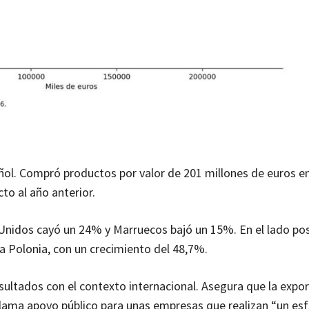
añol. Compró productos por valor de 201 millones de euros e
o al año anterior.
nidos cayó un 24% y Marruecos bajó un 15%. En el lado pos
a Polonia, con un crecimiento del 48,7%.
sultados con el contexto internacional. Asegura que la expo
eclama apoyo público para unas empresas que realizan “un es