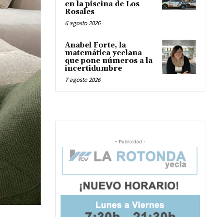
en la piscina de Los
Rosales
6 agosto 2026
Anabel Forte, la
matemática yeclana
que pone números a la
incertidumbre
7 agosto 2026
- Publicidad -