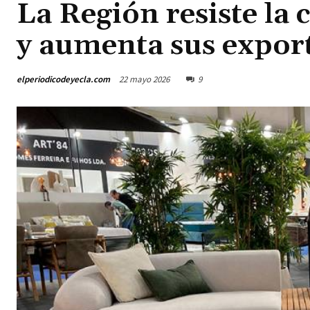
La Región resiste la 
y aumenta sus expor
elperiodicodeyecla.com
22 mayo 2026
9