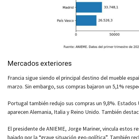
Mercados exteriores
Francia sigue siendo el principal destino del mueble esp
marzo. Sin embargo, sus compras bajaron un 5,1% respect
Portugal también redujo sus compras un 9,8%. Estados U
aparecen Alemania, Italia y Reino Unido. También destac
El presidente de ANIEME, Jorge Mariner, vincula estos re
bajado por la “grave situación geo-política”. También r