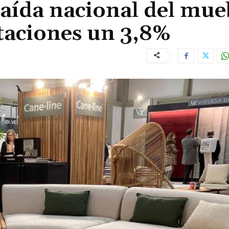
caída nacional del mue
taciones un 3,8%