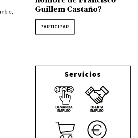
nombre de Francisco
Guillem Castaño?
ambio,
PARTICIPAR
Servicios