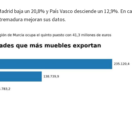
Madrid baja un 20,8% y País Vasco desciende un 12,9%. En c
 Extremadura mejoran sus datos.