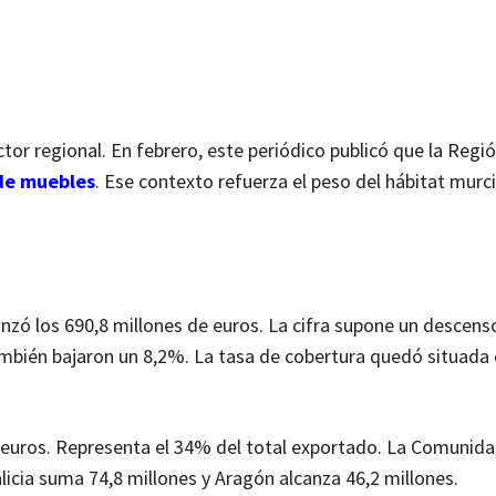
tor regional. En febrero, este periódico publicó que la Regió
de muebles
. Ese contexto refuerza el peso del hábitat murc
anzó los 690,8 millones de euros. La cifra supone un descen
ambién bajaron un 8,2%. La tasa de cobertura quedó situada 
de euros. Representa el 34% del total exportado. La Comunid
licia suma 74,8 millones y Aragón alcanza 46,2 millones.