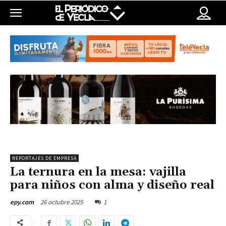
REPORTAJES DE EMPRESA
La ternura en la mesa: vajilla
para niños con alma y diseño real
26 octubre 2025
1
epy.com