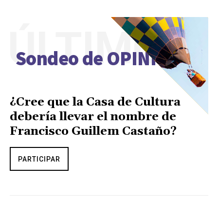
ÚLTIMO
Sondeo de OPINIÓN
¿Cree que la Casa de Cultura
debería llevar el nombre de
Francisco Guillem Castaño?
PARTICIPAR