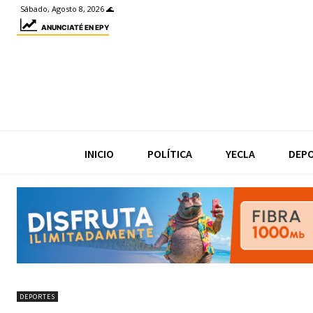
Sábado, Agosto 8, 2026 🌊
ANUNCIATÉ EN EPY
INICIO
POLÍTICA
YECLA
DEP
DEPORTES