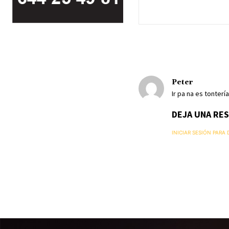
Peter
Ir pa na es tontería
DEJA UNA RE
INICIAR SESIÓN PARA