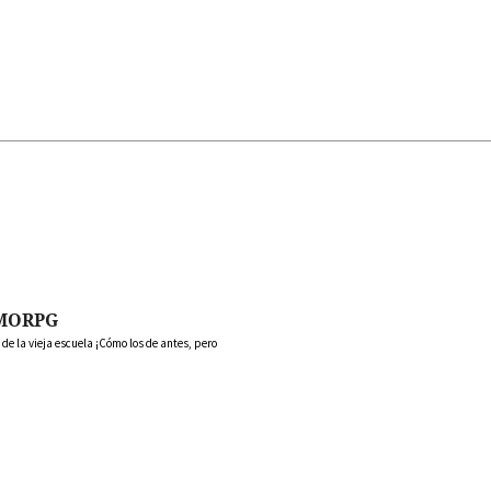
MORPG
 la vieja escuela ¡Cómo los de antes, pero