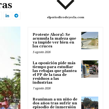
ras
elperiodicodeyecla.com
Proteste Ahora!: Se
acumula la maleza que
ya impide ver bien en
los cruces
5 agosto 2026
La oposición pide más
tiempo para estudiar
las rebajas que plantea
el PP de la tasa de
residuos a las
industrias
7 agosto 2026
Reaniman a un niño de
dos años tras sufrir un
episodio de inmersión