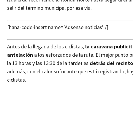
salir del término municipal por esa vía.
[hana-code-insert name=’Adsense noticias’ /]
Antes de la llegada de los ciclistas,
la caravana publicit
antelación
a los esforzados de la ruta. El mejor punto pa
la 13 horas y las 13:30 de la tarde) es
detrás del recinto
además, con el calor sofocante que está registrando, hay
ciclistas.