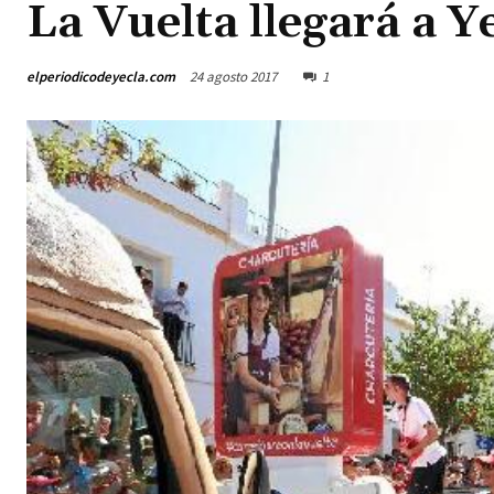
La Vuelta llegará a Y
elperiodicodeyecla.com
24 agosto 2017
1