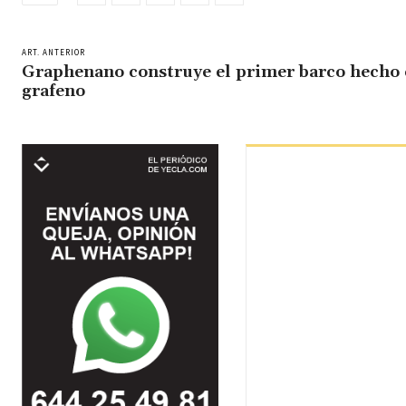
ART. ANTERIOR
Graphenano construye el primer barco hecho
grafeno