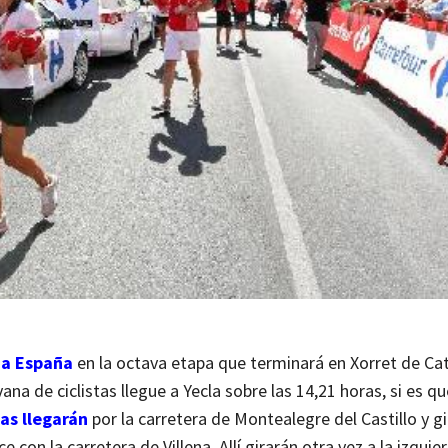
a a España
en la octava etapa que terminará en Xorret de Catí
na de ciclistas llegue a Yecla sobre las 14,21 horas, si es qu
tas llegarán
por la carretera de Montealegre del Castillo y gi
 con la carretera de Villena. Allí girarán otra vez a la izquie