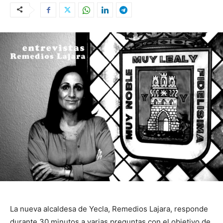
La nueva alcaldesa de Yecla, Remedios Lajara, responde
durante 30 minutos a varias preguntas con el objetivo de