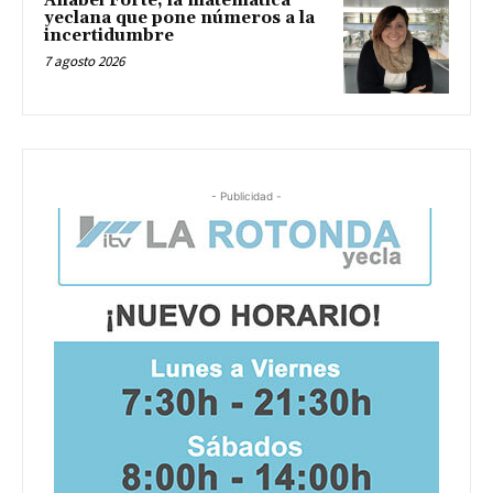
Anabel Forte, la matemática
yeclana que pone números a la
incertidumbre
7 agosto 2026
- Publicidad -