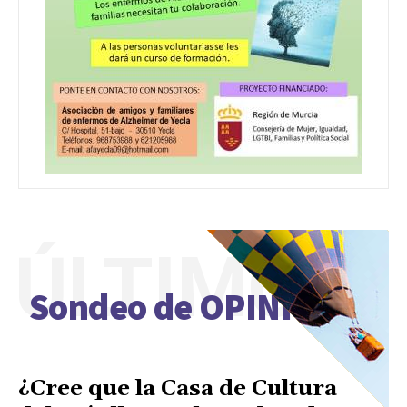
ÚLTIMO
Sondeo de OPINIÓN
¿Cree que la Casa de Cultura