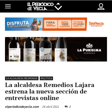
LA ALCALDESA RESPONDE
POLÍTICA
La alcaldesa Remedios Lajara
estrena la nueva sección de
entrevistas online
24 abril 2021
8
elperiodicodeyecla.com