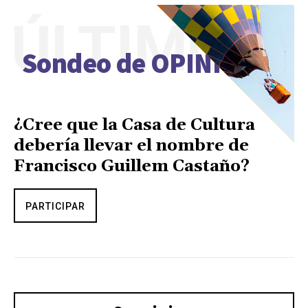
ÚLTIMO
Sondeo de OPINIÓN
¿Cree que la Casa de Cultura
debería llevar el nombre de
Francisco Guillem Castaño?
PARTICIPAR