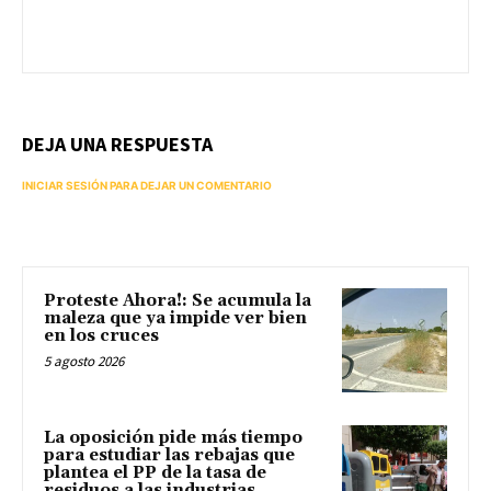
DEJA UNA RESPUESTA
INICIAR SESIÓN PARA DEJAR UN COMENTARIO
Proteste Ahora!: Se acumula la
maleza que ya impide ver bien
en los cruces
5 agosto 2026
La oposición pide más tiempo
para estudiar las rebajas que
plantea el PP de la tasa de
residuos a las industrias