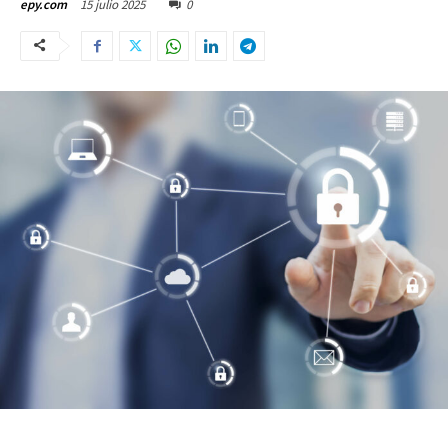
15 julio 2025
0
epy.com