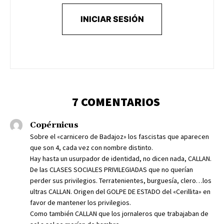
INICIAR SESIÓN
7 COMENTARIOS
Copérnicus
Sobre el «carnicero de Badajoz» los fascistas que aparecen
que son 4, cada vez con nombre distinto.
Hay hasta un usurpador de identidad, no dicen nada, CALLAN.
De las CLASES SOCIALES PRIVILEGIADAS que no querían
perder sus privilegios. Terratenientes, burguesía, clero…los
ultras CALLAN. Origen del GOLPE DE ESTADO del «Cerillita» en
favor de mantener los privilegios.
Como también CALLAN que los jornaleros que trabajaban de