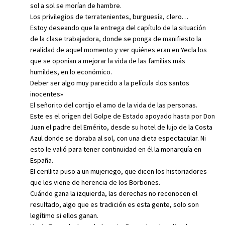
sol a sol se morían de hambre.
Los privilegios de terratenientes, burguesía, clero…
Estoy deseando que la entrega del capítulo de la situación
de la clase trabajadora, donde se ponga de manifiesto la
realidad de aquel momento y ver quiénes eran en Yecla los
que se oponían a mejorar la vida de las familias más
humildes, en lo económico.
Deber ser algo muy parecido a la película «los santos
inocentes»
El señorito del cortijo el amo de la vida de las personas.
Este es el origen del Golpe de Estado apoyado hasta por Don
Juan el padre del Emérito, desde su hotel de lujo de la Costa
Azul donde se doraba al sol, con una dieta espectacular. Ni
esto le valió para tener continuidad en él la monarquía en
España.
El cerillita puso a un mujeriego, que dicen los historiadores
que les viene de herencia de los Borbones.
Cuándo gana la izquierda, las derechas no reconocen el
resultado, algo que es tradición es esta gente, solo son
legítimo si ellos ganan.