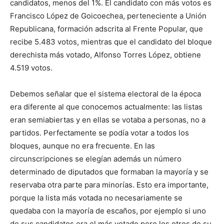
candidatos, menos del 1%. El candidato con más votos es
Francisco López de Goicoechea, perteneciente a Unión
Republicana, formación adscrita al Frente Popular, que
recibe 5.483 votos, mientras que el candidato del bloque
derechista más votado, Alfonso Torres López, obtiene
4.519 votos.
Debemos señalar que el sistema electoral de la época
era diferente al que conocemos actualmente: las listas
eran semiabiertas y en ellas se votaba a personas, no a
partidos. Perfectamente se podía votar a todos los
bloques, aunque no era frecuente. En las
circunscripciones se elegían además un número
determinado de diputados que formaban la mayoría y se
reservaba otra parte para minorías. Esto era importante,
porque la lista más votada no necesariamente se
quedaba con la mayoría de escaños, por ejemplo si uno
de sus candidatos era el más votado pero los otros de su