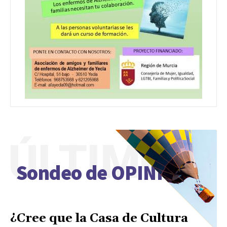
ÚLTIMO
Sondeo de OPINIÓN
¿Cree que la Casa de Cultura