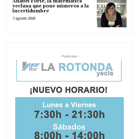
Anabel Forte, la matemática
yeclana que pone números a la
incertidumbre
7 agosto 2026
- Publicidad -