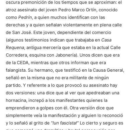
oscura premonición de los tiempos que se aproximan: el
atroz asesinato del joven Pedro Marco Ortín, conocido
como
Pedrín
, a quien muchos identifican con las
derechas y a quien señalan violentamente en plena calle
de San José. Este joven, dependiente del comercio
(algunos testimonios indican que trabajaba en
Casa
Requena
, antigua mercería que estaba en la actual Calle
Corredera, esquina con Jabonería). Unos dicen que era
de la CEDA, mientras que otros informan que era
falangista. Su hermano, que testificó en la Causa General,
señaló en la misma que no era militante de ningún
partido. Y referente a lo que provocó su asesinato hay
dos versiones: una dice que al ver que apedreaban una
hornacina, increpó a los manifestantes quienes la
emprendieron a golpes con él. Otra versión dice que
simplemente veía la manifestación y alguien lo reconoció
y lo señaló al grito de
“!un fascista!”
Lo cierto y seguro es