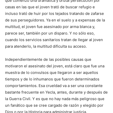
que comenzó una dramática y brutal persecución por
casas en las que el joven trató de buscar refugio e
incluso trató de huir por los tejados tratando de zafarse
de sus perseguidores. Ya en el suelo y a expensas de la
multitud, el joven fue asesinado por arma blanca y,
parece ser, también por un disparo. Y no sólo eso,
cuando los servicios sanitarios tratan de llegar al joven
para atenderlo, la multitud dificulta su acceso.
Independientemente de las posibles causas que
motivaron el asesinato del joven, está claro que fue una
muestra de lo convulsos que llegaron a ser aquellos
tiempos y de lo inhumanos que fueron determinados
comportamientos. Esa crueldad va a ser una constante
bastante frecuente en Yecla, antes, durante y después de
la Guerra Civil. Y es que no hay nada más peligroso que
un fanático que se cree cargado de razón y elegido por
Dios o por la Historia para administrar justicia.