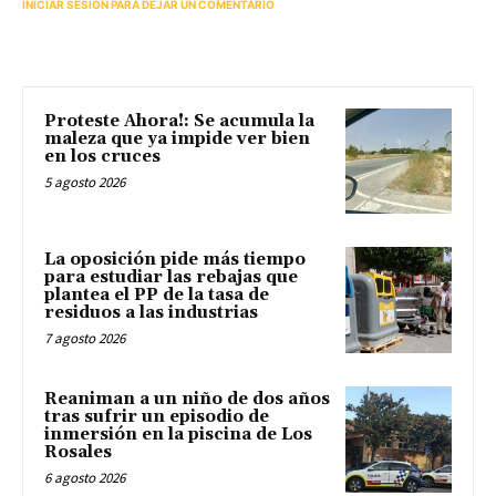
INICIAR SESIÓN PARA DEJAR UN COMENTARIO
Proteste Ahora!: Se acumula la
maleza que ya impide ver bien
en los cruces
5 agosto 2026
La oposición pide más tiempo
para estudiar las rebajas que
plantea el PP de la tasa de
residuos a las industrias
7 agosto 2026
Reaniman a un niño de dos años
tras sufrir un episodio de
inmersión en la piscina de Los
Rosales
6 agosto 2026