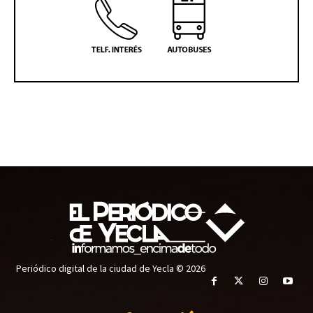
Periódico digital de la ciudad de Yecla © 2026