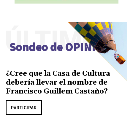
ÚLTIMO
Sondeo de OPINIÓN
¿Cree que la Casa de Cultura
debería llevar el nombre de
Francisco Guillem Castaño?
PARTICIPAR