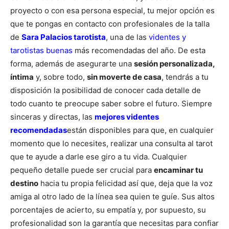
proyecto o con esa persona especial, tu mejor opción es
que te pongas en contacto con profesionales de la talla
de
Sara Palacios tarotista
, una de las
videntes y
tarotistas buenas
más recomendadas del año. De esta
forma, además de asegurarte una
sesión personalizada,
íntima
y, sobre todo,
sin moverte de casa
, tendrás a tu
disposición la posibilidad de conocer cada detalle de
todo cuanto te preocupe saber sobre el futuro.
Siempre
sinceras y directas, las
mejores videntes
recomendadas
están disponibles para que, en cualquier
momento que lo necesites, realizar una consulta al tarot
que te ayude a darle ese giro a tu vida. Cualquier
pequeño detalle puede ser crucial para
encaminar tu
destino
hacia tu propia felicidad así que, deja que la voz
amiga al otro lado de la línea sea quien te guíe. Sus altos
porcentajes de acierto, su empatía y, por supuesto, su
profesionalidad son la garantía que necesitas para confiar