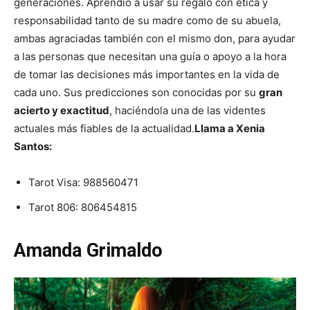
generaciones.
Aprendió a usar su regalo con ética y
responsabilidad tanto de su madre como de su abuela,
ambas agraciadas también con el mismo don, para ayudar
a las personas que necesitan una guía o apoyo a la hora
de tomar las decisiones más importantes en la vida de
cada uno. Sus predicciones son conocidas por su
gran
acierto y exactitud
, haciéndola una de las videntes
actuales más fiables de la actualidad.
Llama a Xenia
Santos:
Tarot Visa:
988560471
Tarot 806:
806454815
Amanda Grimaldo