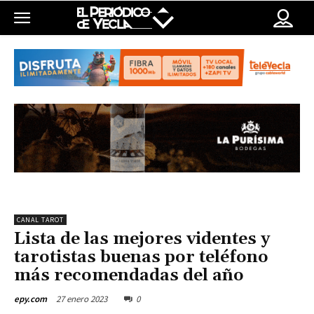
CANAL TAROT
Lista de las mejores videntes y
tarotistas buenas por teléfono
más recomendadas del año
27 enero 2023
0
epy.com