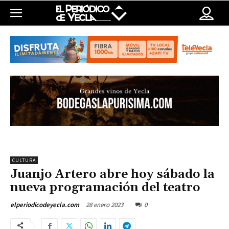
CULTURA
Juanjo Artero abre hoy sábado la
nueva programación del teatro
28 enero 2023
0
elperiodicodeyecla.com