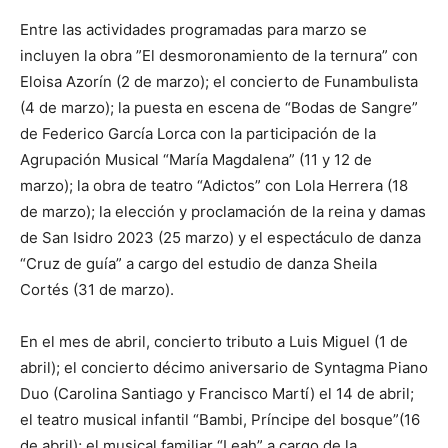
Entre las actividades programadas para marzo se
incluyen la obra ”El desmoronamiento de la ternura” con
Eloisa Azorín (2 de marzo); el concierto de Funambulista
(4 de marzo); la puesta en escena de “Bodas de Sangre”
de Federico García Lorca con la participación de la
Agrupación Musical “María Magdalena” (11 y 12 de
marzo); la obra de teatro “Adictos” con Lola Herrera (18
de marzo); la elección y proclamación de la reina y damas
de San Isidro 2023 (25 marzo) y el espectáculo de danza
“Cruz de guía” a cargo del estudio de danza Sheila
Cortés (31 de marzo).
En el mes de abril, concierto tributo a Luis Miguel (1 de
abril); el concierto décimo aniversario de Syntagma Piano
Duo (Carolina Santiago y Francisco Martí) el 14 de abril;
el teatro musical infantil “Bambi, Príncipe del bosque”(16
de abril); el musical familiar “Leah” a cargo de la