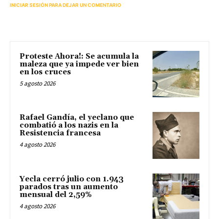
INICIAR SESIÓN PARA DEJAR UN COMENTARIO
Proteste Ahora!: Se acumula la
maleza que ya impede ver bien
en los cruces
5 agosto 2026
Rafael Gandía, el yeclano que
combatió a los nazis en la
Resistencia francesa
4 agosto 2026
Yecla cerró julio con 1.943
parados tras un aumento
mensual del 2,59%
4 agosto 2026