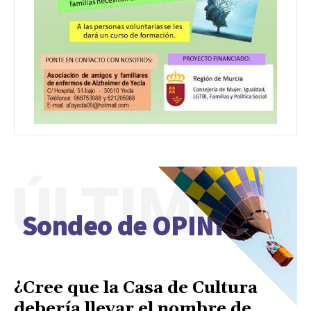
ÚLTIMO
Sondeo de OPINIÓN
¿Cree que la Casa de Cultura
debería llevar el nombre de