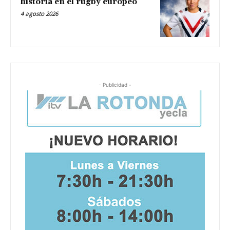
historia en el rugby europeo
4 agosto 2026
- Publicidad -