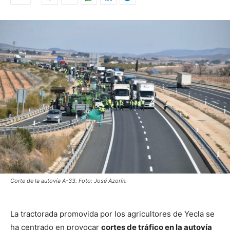
Corte de la autovía A-33. Foto: José Azorín.
La tractorada promovida por los agricultores de Yecla se
ha centrado en provocar
cortes de tráfico en la autovía