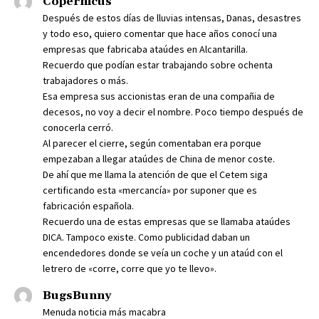
Copérnicus
Después de estos días de lluvias intensas, Danas, desastres
y todo eso, quiero comentar que hace años conocí una
empresas que fabricaba ataúdes en Alcantarilla.
Recuerdo que podían estar trabajando sobre ochenta
trabajadores o más.
Esa empresa sus accionistas eran de una compañia de
decesos, no voy a decir el nombre. Poco tiempo después de
conocerla cerró.
Al parecer el cierre, según comentaban era porque
empezaban a llegar ataúdes de China de menor coste.
De ahí que me llama la atención de que el Cetem siga
certificando esta «mercancía» por suponer que es
fabricación española.
Recuerdo una de estas empresas que se llamaba ataúdes
DICA. Tampoco existe. Como publicidad daban un
encendedores donde se veía un coche y un ataúd con el
letrero de «corre, corre que yo te llevo».
BugsBunny
Menuda noticia más macabra