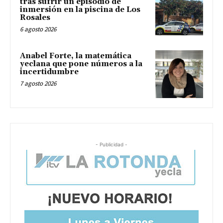
tras sufrir un episodio de
inmersión en la piscina de Los
Rosales
6 agosto 2026
Anabel Forte, la matemática
yeclana que pone números a la
incertidumbre
7 agosto 2026
- Publicidad -