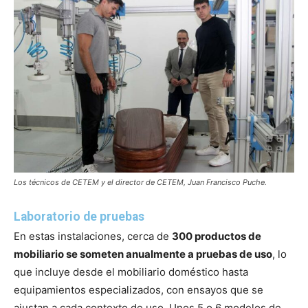
Los técnicos de CETEM y el director de CETEM, Juan Francisco Puche.
Laboratorio de pruebas
En estas instalaciones, cerca de
300 productos de
mobiliario se someten anualmente a pruebas de uso
, lo
que incluye desde el mobiliario doméstico hasta
equipamientos especializados, con ensayos que se
ajustan a cada contexto de uso. Unos 5 o 6 modelos de