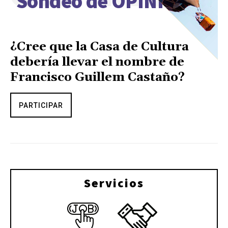
Sondeo de OPINIÓN
¿Cree que la Casa de Cultura
debería llevar el nombre de
Francisco Guillem Castaño?
PARTICIPAR
Servicios