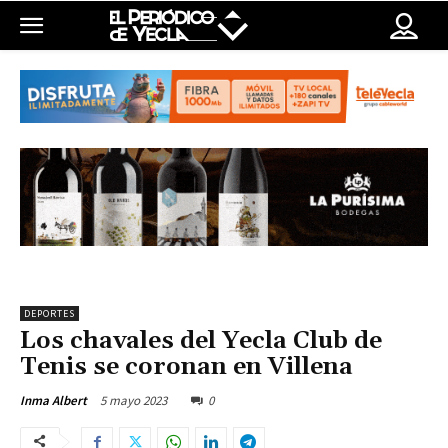
DEPORTES
Los chavales del Yecla Club de
Tenis se coronan en Villena
5 mayo 2023
0
Inma Albert