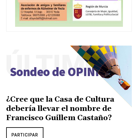
ÚLTIMO
Sondeo de OPINIÓN
¿Cree que la Casa de Cultura
debería llevar el nombre de
Francisco Guillem Castaño?
PARTICIPAR