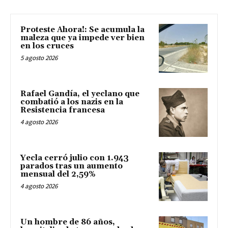
Proteste Ahora!: Se acumula la
maleza que ya impede ver bien
en los cruces
5 agosto 2026
Rafael Gandía, el yeclano que
combatió a los nazis en la
Resistencia francesa
4 agosto 2026
Yecla cerró julio con 1.943
parados tras un aumento
mensual del 2,59%
4 agosto 2026
Un hombre de 86 años,