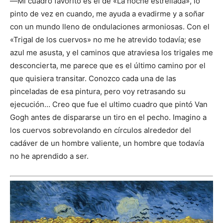
―Mi cuadro favorito es el de «La noche estrellada», lo
pinto de vez en cuando, me ayuda a evadirme y a soñar
con un mundo lleno de ondulaciones armoniosas. Con el
«Trigal de los cuervos» no me he atrevido todavía; ese
azul me asusta, y el caminos que atraviesa los trigales me
desconcierta, me parece que es el último camino por el
que quisiera transitar. Conozco cada una de las
pinceladas de esa pintura, pero voy retrasando su
ejecución… Creo que fue el ultimo cuadro que pintó Van
Gogh antes de dispararse un tiro en el pecho. Imagino a
los cuervos sobrevolando en círculos alrededor del
cadáver de un hombre valiente, un hombre que todavía
no he aprendido a ser.