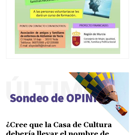
ÚLTIMO
Sondeo de OPINIÓN
¿Cree que la Casa de Cultura
debería llevar el nombre de