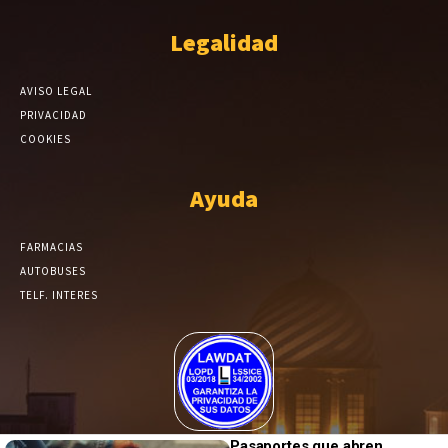
Legalidad
AVISO LEGAL
PRIVACIDAD
COOKIES
Ayuda
FARMACIAS
AUTOBUSES
TELF. INTERES
El Periódico de Yecla alcanza un grado más de compromiso en el
Pasaportes que abren