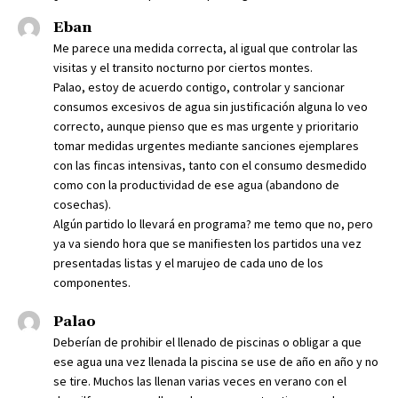
Eban
Me parece una medida correcta, al igual que controlar las
visitas y el transito nocturno por ciertos montes.
Palao, estoy de acuerdo contigo, controlar y sancionar
consumos excesivos de agua sin justificación alguna lo veo
correcto, aunque pienso que es mas urgente y prioritario
tomar medidas urgentes mediante sanciones ejemplares
con las fincas intensivas, tanto con el consumo desmedido
como con la productividad de ese agua (abandono de
cosechas).
Algún partido lo llevará en programa? me temo que no, pero
ya va siendo hora que se manifiesten los partidos una vez
presentadas listas y el marujeo de cada uno de los
componentes.
Palao
Deberían de prohibir el llenado de piscinas o obligar a que
ese agua una vez llenada la piscina se use de año en año y no
se tire. Muchos las llenan varias veces en verano con el