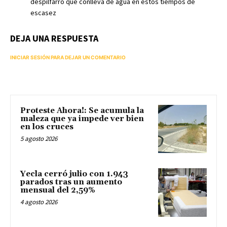
despilfarro que conlleva de agua en estos tiempos de
escasez
DEJA UNA RESPUESTA
INICIAR SESIÓN PARA DEJAR UN COMENTARIO
Proteste Ahora!: Se acumula la
maleza que ya impede ver bien
en los cruces
5 agosto 2026
Yecla cerró julio con 1.943
parados tras un aumento
mensual del 2,59%
4 agosto 2026