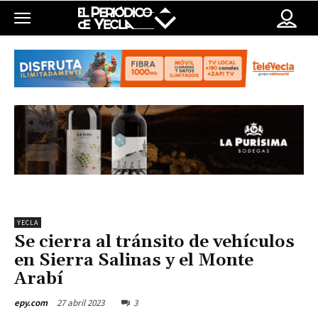
YECLA
Se cierra al tránsito de vehículos
en Sierra Salinas y el Monte
Arabí
27 abril 2023
3
epy.com