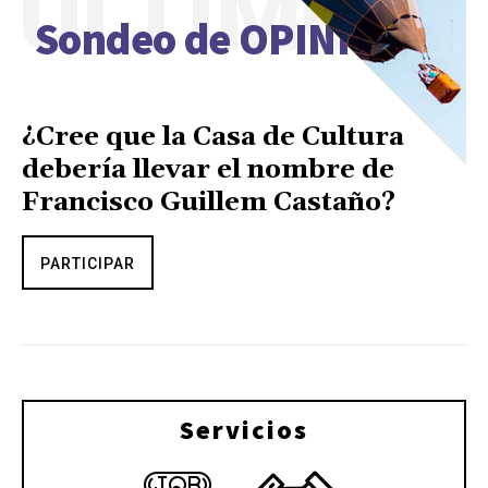
ÚLTIMO
Sondeo de OPINIÓN
¿Cree que la Casa de Cultura
debería llevar el nombre de
Francisco Guillem Castaño?
PARTICIPAR
Servicios