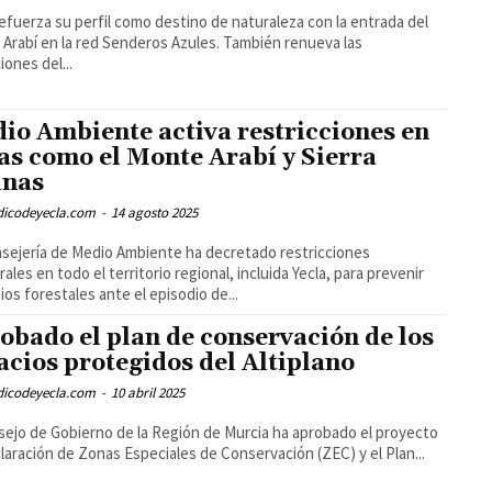
refuerza su perfil como destino de naturaleza con la entrada del
Arabí en la red Senderos Azules. También renueva las
iones del...
io Ambiente activa restricciones en
as como el Monte Arabí y Sierra
inas
odicodeyecla.com
-
14 agosto 2025
sejería de Medio Ambiente ha decretado restricciones
ales en todo el territorio regional, incluida Yecla, para prevenir
ios forestales ante el episodio de...
obado el plan de conservación de los
acios protegidos del Altiplano
odicodeyecla.com
-
10 abril 2025
sejo de Gobierno de la Región de Murcia ha aprobado el proyecto
laración de Zonas Especiales de Conservación (ZEC) y el Plan...