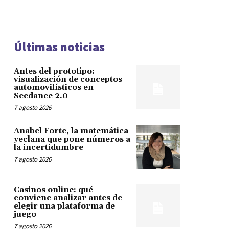
Últimas noticias
Antes del prototipo:
visualización de conceptos
automovilísticos en
Seedance 2.0
7 agosto 2026
Anabel Forte, la matemática
yeclana que pone números a
la incertidumbre
7 agosto 2026
Casinos online: qué
conviene analizar antes de
elegir una plataforma de
juego
7 agosto 2026