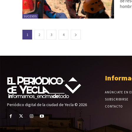
de res
hombre
SUCESOS
1
2
3
4
Informa
ANÚNCIATE EN E
SUBSCRIBIRSE
Periódico digital de la ciudad de Yecla © 2026
CONTACTO