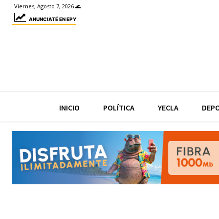
Viernes, Agosto 7, 2026 🌊
ANUNCIATÉ EN EPY
INICIO
POLÍTICA
YECLA
DEP