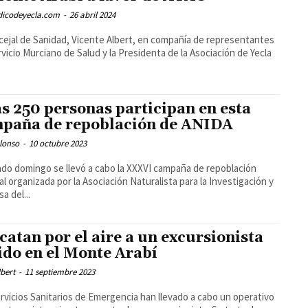
odicodeyecla.com
-
26 abril 2024
cejal de Sanidad, Vicente Albert, en compañía de representantes
rvicio Murciano de Salud y la Presidenta de la Asociación de Yecla
s 250 personas participan en esta
paña de repoblación de ANIDA
lonso
-
10 octubre 2023
ado domingo se llevó a cabo la XXXVI campaña de repoblación
al organizada por la Asociación Naturalista para la Investigación y
a del...
catan por el aire a un excursionista
ido en el Monte Arabí
bert
-
11 septiembre 2023
rvicios Sanitarios de Emergencia han llevado a cabo un operativo