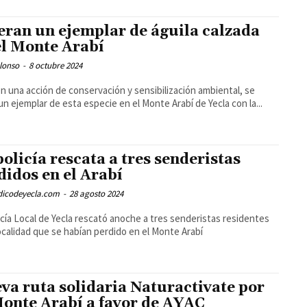
eran un ejemplar de águila calzada
el Monte Arabí
lonso
-
8 octubre 2024
en una acción de conservación y sensibilización ambiental, se
 un ejemplar de esta especie en el Monte Arabí de Yecla con la...
policía rescata a tres senderistas
didos en el Arabí
odicodeyecla.com
-
28 agosto 2024
icía Local de Yecla rescató anoche a tres senderistas residentes
localidad que se habían perdido en el Monte Arabí
va ruta solidaria Naturactivate por
Monte Arabí a favor de AYAC