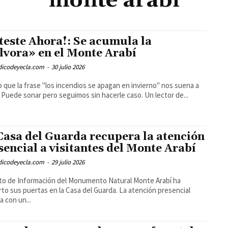
monte arabí
teste Ahora!: Se acumula la
lvora» en el Monte Arabí
odicodeyecla.com
-
30 julio 2026
 que la frase "los incendios se apagan en invierno" nos suena a
 Puede sonar pero seguimos sin hacerle caso. Un lector de...
Casa del Guarda recupera la atención
sencial a visitantes del Monte Arabí
odicodeyecla.com
-
29 julio 2026
to de Información del Monumento Natural Monte Arabí ha
rto sus puertas en la Casa del Guarda. La atención presencial
a con un...