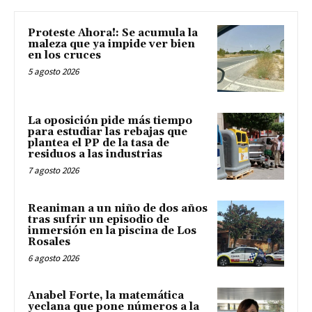
Proteste Ahora!: Se acumula la
maleza que ya impide ver bien
en los cruces
5 agosto 2026
La oposición pide más tiempo
para estudiar las rebajas que
plantea el PP de la tasa de
residuos a las industrias
7 agosto 2026
Reaniman a un niño de dos años
tras sufrir un episodio de
inmersión en la piscina de Los
Rosales
6 agosto 2026
Anabel Forte, la matemática
yeclana que pone números a la