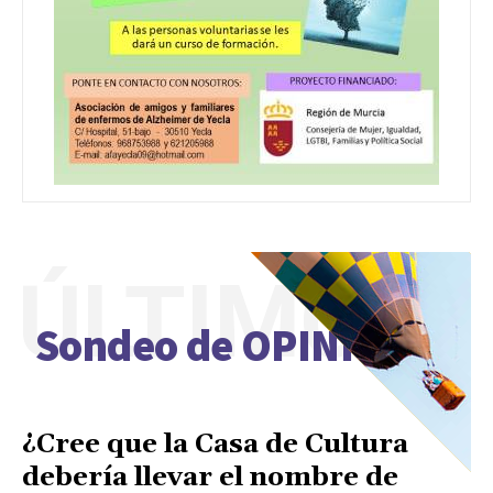
ÚLTIMO
Sondeo de OPINIÓN
¿Cree que la Casa de Cultura
debería llevar el nombre de