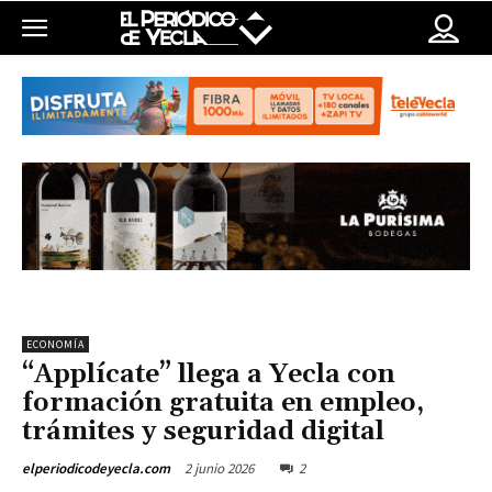
ECONOMÍA
“Applícate” llega a Yecla con
formación gratuita en empleo,
trámites y seguridad digital
2 junio 2026
2
elperiodicodeyecla.com