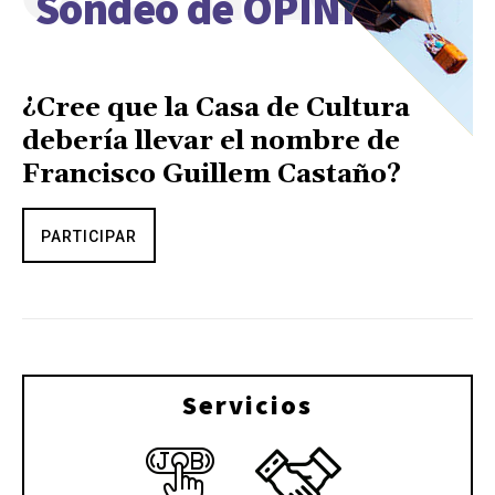
Sondeo de OPINIÓN
¿Cree que la Casa de Cultura
debería llevar el nombre de
Francisco Guillem Castaño?
PARTICIPAR
Servicios