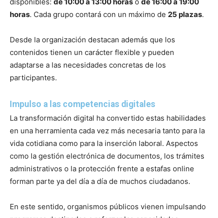
disponibles:
de 10:00 a 13:00 horas
o
de 16:00 a 19:00
horas
. Cada grupo contará con un máximo de
25 plazas
.
Desde la organización destacan además que los
contenidos tienen un carácter flexible y pueden
adaptarse a las necesidades concretas de los
participantes.
Impulso a las competencias digitales
La transformación digital ha convertido estas habilidades
en una herramienta cada vez más necesaria tanto para la
vida cotidiana como para la inserción laboral. Aspectos
como la gestión electrónica de documentos, los trámites
administrativos o la protección frente a estafas online
forman parte ya del día a día de muchos ciudadanos.
En este sentido, organismos públicos vienen impulsando