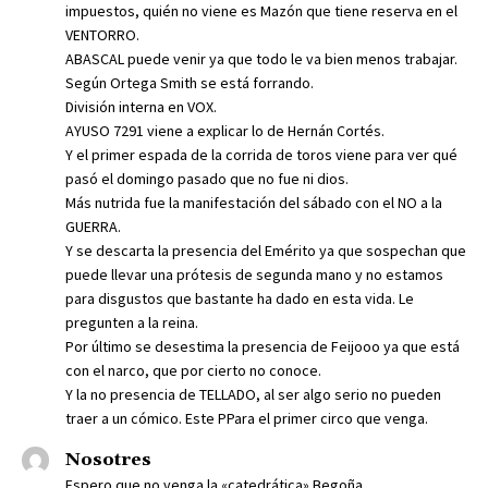
impuestos, quién no viene es Mazón que tiene reserva en el
VENTORRO.
ABASCAL puede venir ya que todo le va bien menos trabajar.
Según Ortega Smith se está forrando.
División interna en VOX.
AYUSO 7291 viene a explicar lo de Hernán Cortés.
Y el primer espada de la corrida de toros viene para ver qué
pasó el domingo pasado que no fue ni dios.
Más nutrida fue la manifestación del sábado con el NO a la
GUERRA.
Y se descarta la presencia del Emérito ya que sospechan que
puede llevar una prótesis de segunda mano y no estamos
para disgustos que bastante ha dado en esta vida. Le
pregunten a la reina.
Por último se desestima la presencia de Feijooo ya que está
con el narco, que por cierto no conoce.
Y la no presencia de TELLADO, al ser algo serio no pueden
traer a un cómico. Este PPara el primer circo que venga.
Nosotres
Espero que no venga la «catedrática» Begoña