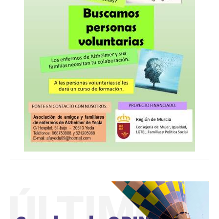
ÚLTIMO