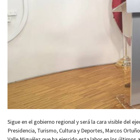
Sigue en el gobierno regional y será la cara visible del ej
Presidencia, Turismo, Cultura y Deportes, Marcos Ortuño
Valle Miguélez que ha ejercido esta labor en los últimos 