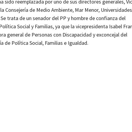
a sido reemplazada por uno de sus directores generales, Ví
e la Consejería de Medio Ambiente, Mar Menor, Universidades
. Se trata de un senador del PP y hombre de confianza del
lítica Social y Familias, ya que la vicepresidenta Isabel Fra
ora general de Personas con Discapacidad y exconcejal del
a de Política Social, Familias e Igualdad.