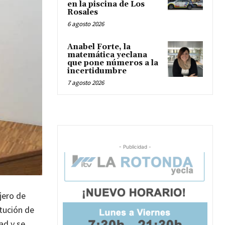
en la piscina de Los
Rosales
6 agosto 2026
Anabel Forte, la
matemática yeclana
que pone números a la
incertidumbre
7 agosto 2026
- Publicidad -
jero de
tución de
ad y se