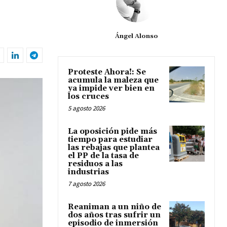
Ángel Alonso
Proteste Ahora!: Se
acumula la maleza que
ya impide ver bien en
los cruces
5 agosto 2026
La oposición pide más
tiempo para estudiar
las rebajas que plantea
el PP de la tasa de
residuos a las
industrias
7 agosto 2026
Reaniman a un niño de
dos años tras sufrir un
episodio de inmersión