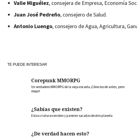
Valle Miguélez
, consejera de Empresa, Economía Soc
Juan José Pedreño
, consejero de Salud.
Antonio Luengo
, consejero de Agua, Agricultura, Gan
TE PUEDE INTERESAR
Corepunk MMORPG
Un verdadero MMORPG de la vieja escuela ¡Cómo los de antes, pero
mejor!
¿Sabías que existen?
Estas criaturas existen y parecen sacadas de otro planeta
¿De verdad hacen esto?