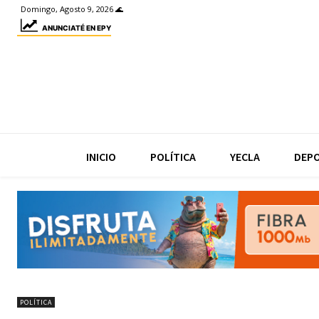
Domingo, Agosto 9, 2026 🌊
ANUNCIATÉ EN EPY
INICIO
POLÍTICA
YECLA
DEP
POLÍTICA