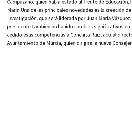
Campuzano, quien había estado al frente de Educación, h
Marín.
Una de las principales novedades es la creación d
Investigación, que será liderada por Juan María Vázquez
presidente.
También ha habido cambios significativos en Po
cedido esas competencias a Conchita Ruiz, actual direct
Ayuntamiento de Murcia, quien dirigirá la nueva Consejerí