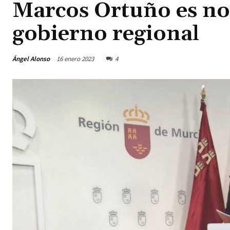
Marcos Ortuño es no
gobierno regional
Ángel Alonso
16 enero 2023
4