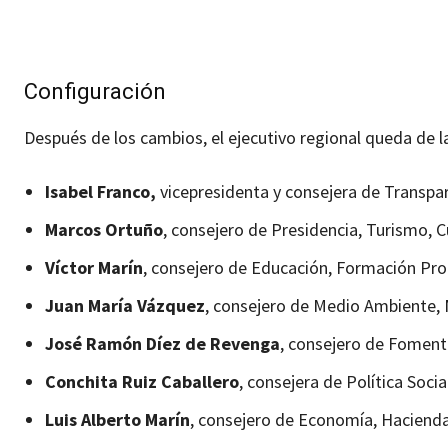
Configuración
Después de los cambios, el ejecutivo regional queda de l
Isabel Franco,
vicepresidenta y consejera de Transpar
Marcos Ortuño
, consejero de Presidencia, Turismo, 
Víctor Marín
, consejero de Educación, Formación Pro
Juan María Vázquez
, consejero de Medio Ambiente, 
José Ramón Díez de Revenga
, consejero de Fomento
Conchita Ruiz Caballero
, consejera de Política Socia
Luis Alberto Marín
, consejero de Economía, Hacienda