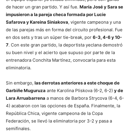
de hacer un gran partido. Y así fue.
María José y Sara se
impusieron a la pareja checa formada por Lucie
Safarova y Kareina Siniakova
, vigente campeona y una
de las parejas más en forma del circuito profesional. Fue
en dos sets y tras un súper tie-break, por
6-3, 4-6 y 10-
7
. Con este gran partido, la deportista yeclana demostró
su buen nivel y el acierto que supuso por parte de la
entrenadora Conchita Martínez, convocarla para esta
eliminatoria.
Sin embargo,
las derrotas anteriores a este choque de
Garbiñe Muguruza
ante Karolina Pliskova (6-2, 6-2)
y de
Lara Arruabarrena
a manos de Barbora Strycova (6-4, 6-
4) acabaron con las opciones de España. Finalmente, la
República Chica, vigente campeona de la Copa
Federación, se llevó la eliminatoria por 3-2 y pasa a
semifinales.