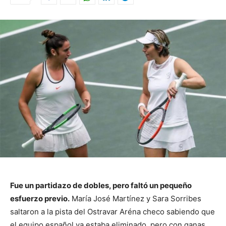
Fue un partidazo de dobles, pero faltó un pequeño
esfuerzo previo.
María José Martínez y Sara Sorribes
saltaron a la pista del Ostravar Aréna checo sabiendo que
el equipo español ya estaba eliminado, pero con ganas