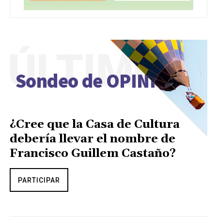
ÚLTIMO
Sondeo de OPINIÓN
¿Cree que la Casa de Cultura
debería llevar el nombre de
Francisco Guillem Castaño?
PARTICIPAR