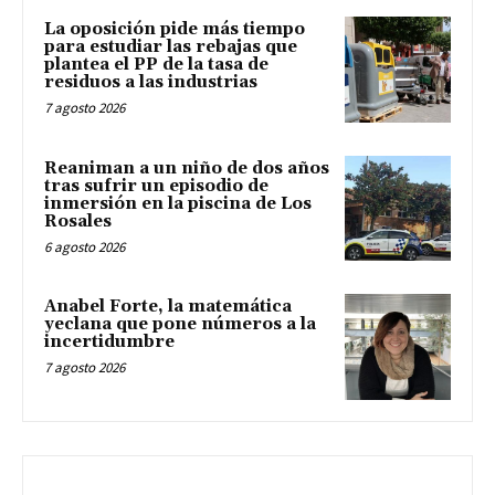
La oposición pide más tiempo
para estudiar las rebajas que
plantea el PP de la tasa de
residuos a las industrias
7 agosto 2026
Reaniman a un niño de dos años
tras sufrir un episodio de
inmersión en la piscina de Los
Rosales
6 agosto 2026
Anabel Forte, la matemática
yeclana que pone números a la
incertidumbre
7 agosto 2026