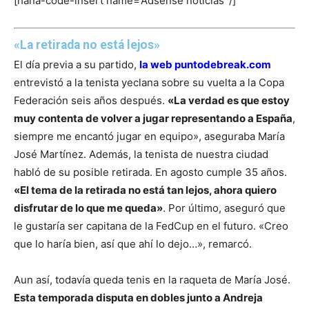
[hana-code-insert name=’Adsense noticias’ /]
«La retirada no está lejos»
El día previa a su partido,
la web puntodebreak.com
entrevistó a la tenista yeclana sobre su vuelta a la Copa
Federación seis años después.
«La verdad es que estoy
muy contenta de volver a jugar representando a España
,
siempre me encantó jugar en equipo», aseguraba María
José Martínez. Además, la tenista de nuestra ciudad
habló de su posible retirada. En agosto cumple 35 años.
«El tema de la retirada no está tan lejos, ahora quiero
disfrutar de lo que me queda»
. Por último, aseguró que
le gustaría ser capitana de la FedCup en el futuro. «Creo
que lo haría bien, así que ahí lo dejo…», remarcó.
Aun así, todavía queda tenis en la raqueta de María José.
Esta temporada disputa en dobles junto a Andreja